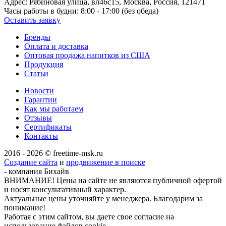
Адрес:
Рябиновая улица, вл46с15, Москва, Россия, 121471
Часы работы в будни:
8:00 - 17:00 (без обеда)
Оставить заявку
Бренды
Оплата и доставка
Оптовая продажа напитков из США
Продукция
Статьи
Новости
Гарантии
Как мы работаем
Отзывы
Сертификаты
Контакты
2016 - 2026 © freetime-msk.ru
Создание сайта
и
продвижение в поиске
- компания Бихайв
ВНИМАНИЕ! Цены на сайте не являются публичной офертой
и носят консультативный характер.
Актуальные цены уточняйте у менеджера. Благодарим за
понимание!
Работая с этим сайтом, вы даете свое согласие на
использование файлов cookie.