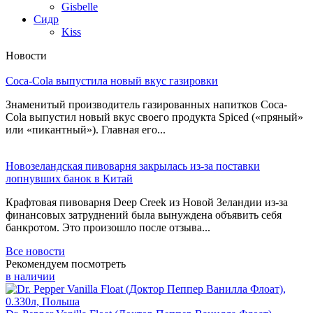
Gisbelle
Сидр
Kiss
Новости
Coca-Cola выпустила новый вкус газировки
Знаменитый производитель газированных напитков Coca-
Cola выпустил новый вкус своего продукта Spiced («пряный»
или «пикантный»). Главная его...
Новозеландская пивоварня закрылась из-за поставки
лопнувших банок в Китай
Крафтовая пивоварня Deep Creek из Новой Зеландии из-за
финансовых затруднений была вынуждена объявить себя
банкротом. Это произошло после отзыва...
Все новости
Рекомендуем посмотреть
в наличии