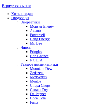
Вернуться к меню
Хиты продаж
Продукция
Энергетики
Monster Energy
Aziano
Powercell
Bang Energy
Mr. Bee
Чипсы
Pringles
Bon Chance
NOLTA
Газированные напитки
Mountain Dew
Zedazeni
Medovarus
Mentos
Chupa Chups
Canada Dry
Dr. Pepper
Coca Cola
Fanta