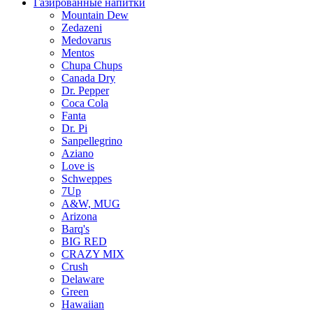
Газированные напитки
Mountain Dew
Zedazeni
Medovarus
Mentos
Chupa Chups
Canada Dry
Dr. Pepper
Coca Cola
Fanta
Dr. Pi
Sanpellegrino
Aziano
Love is
Schweppes
7Up
A&W, MUG
Arizona
Barq's
BIG RED
CRAZY MIX
Crush
Delaware
Green
Hawaiian