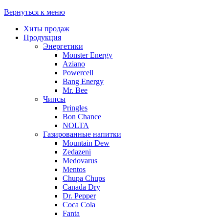
Вернуться к меню
Хиты продаж
Продукция
Энергетики
Monster Energy
Aziano
Powercell
Bang Energy
Mr. Bee
Чипсы
Pringles
Bon Chance
NOLTA
Газированные напитки
Mountain Dew
Zedazeni
Medovarus
Mentos
Chupa Chups
Canada Dry
Dr. Pepper
Coca Cola
Fanta