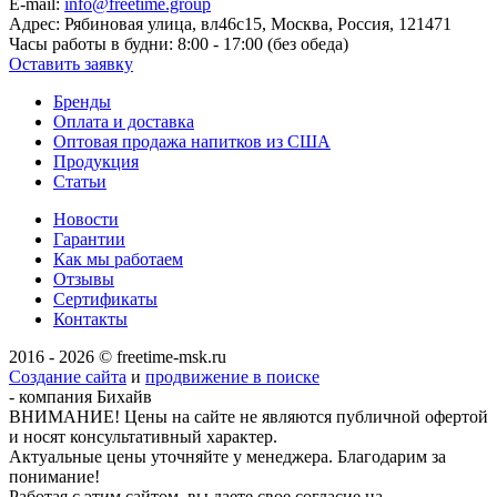
E-mail:
info@freetime.group
Адрес:
Рябиновая улица, вл46с15, Москва, Россия, 121471
Часы работы в будни:
8:00 - 17:00 (без обеда)
Оставить заявку
Бренды
Оплата и доставка
Оптовая продажа напитков из США
Продукция
Статьи
Новости
Гарантии
Как мы работаем
Отзывы
Сертификаты
Контакты
2016 - 2026 © freetime-msk.ru
Создание сайта
и
продвижение в поиске
- компания Бихайв
ВНИМАНИЕ! Цены на сайте не являются публичной офертой
и носят консультативный характер.
Актуальные цены уточняйте у менеджера. Благодарим за
понимание!
Работая с этим сайтом, вы даете свое согласие на