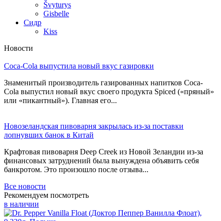
Švyturys
Gisbelle
Сидр
Kiss
Новости
Coca-Cola выпустила новый вкус газировки
Знаменитый производитель газированных напитков Coca-
Cola выпустил новый вкус своего продукта Spiced («пряный»
или «пикантный»). Главная его...
Новозеландская пивоварня закрылась из-за поставки
лопнувших банок в Китай
Крафтовая пивоварня Deep Creek из Новой Зеландии из-за
финансовых затруднений была вынуждена объявить себя
банкротом. Это произошло после отзыва...
Все новости
Рекомендуем посмотреть
в наличии