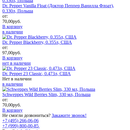
Dr. Pepper Vanilla Float (Доктор Пеппер Ванилла Флоат),
0.330л, Польша
от:
70,00
руб.
В корзину
в наличии
Dr. Pepper Blackberry, 0.355л, США
от:
97,00
руб.
В корзину
нет в наличии
Dr. Pepper 23 Classic, 0.473л, США
Нет в наличии
в наличии
Schweppes Wild Berries Slim, 330 мл, Польша
от:
70,00
руб.
В корзину
Не смогли дозвониться?
Закажите звонок!
+7 (495) 266-06-06
+7 (999) 800-00-85