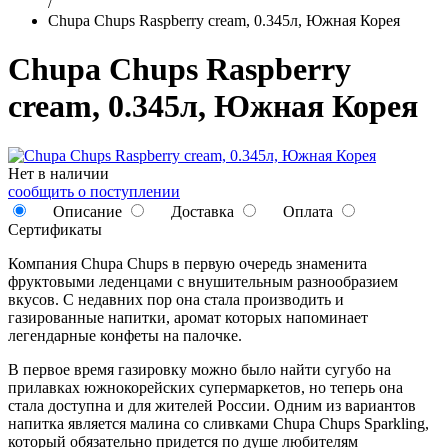
/
Chupa Chups Raspberry cream, 0.345л, Южная Корея
Chupa Chups Raspberry
cream, 0.345л, Южная Корея
Нет в наличии
сообщить о поступлении
Описание
Доставка
Оплата
Сертификаты
Компания Chupa Chups в первую очередь знаменита
фруктовыми леденцами с внушительным разнообразием
вкусов. С недавних пор она стала производить и
газированные напитки, аромат которых напоминает
легендарные конфеты на палочке.
В первое время газировку можно было найти сугубо на
прилавках южнокорейских супермаркетов, но теперь она
стала доступна и для жителей России. Одним из вариантов
напитка является малина со сливками Chupa Chups Sparkling,
который обязательно придется по душе любителям