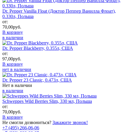
Dr. Pepper Vanilla Float (Доктор Пеппер Ванилла Флоат),
0.330л, Польша
от:
70,00
руб.
В корзину
в наличии
Dr. Pepper Blackberry, 0.355л, США
от:
97,00
руб.
В корзину
нет в наличии
Dr. Pepper 23 Classic, 0.473л, США
Нет в наличии
в наличии
Schweppes Wild Berries Slim, 330 мл, Польша
от:
70,00
руб.
В корзину
Не смогли дозвониться?
Закажите звонок!
+7 (495) 266-06-06