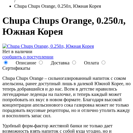
/
Chupa Chups Orange, 0.250л, Южная Корея
Chupa Chups Orange, 0.250л,
Южная Корея
Нет в наличии
сообщить о поступлении
Описание
Доставка
Оплата
Сертификаты
Chupa Chups Orange – сильногазированный напиток с соком
апельсина, ранее доступный лишь в далекой Южной Корее, но
теперь добравшийся и до нас. Всем в детстве нравились
легендарные леденцы на палочке, и теперь каждый может
попробовать их вкус в новом формате. Благодаря высокой
концентрации апельсинового сока газировка может не только
порадовать вкусовые рецепторы, но и отлично утолить жажду
и восполнить запас сил.
Удобный форм-фактор жестяной банки не только дает
возможность взять напиток с собой куда угодно, но и