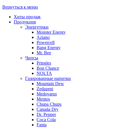
Вернуться к меню
Хиты продаж
Продукция
Энергетики
Monster Energy
Aziano
Powercell
Bang Energy
Mr. Bee
Чипсы
Pringles
Bon Chance
NOLTA
Газированные напитки
Mountain Dew
Zedazeni
Medovarus
Mentos
Chupa Chups
Canada Dry
Dr. Pepper
Coca Cola
Fanta