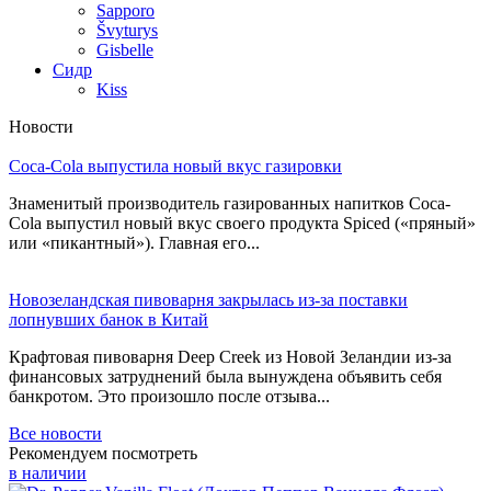
Sapporo
Švyturys
Gisbelle
Сидр
Kiss
Новости
Coca-Cola выпустила новый вкус газировки
Знаменитый производитель газированных напитков Coca-
Cola выпустил новый вкус своего продукта Spiced («пряный»
или «пикантный»). Главная его...
Новозеландская пивоварня закрылась из-за поставки
лопнувших банок в Китай
Крафтовая пивоварня Deep Creek из Новой Зеландии из-за
финансовых затруднений была вынуждена объявить себя
банкротом. Это произошло после отзыва...
Все новости
Рекомендуем посмотреть
в наличии