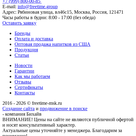
+7 (999) 800-00-85
E-mail:
info@freetime.group
Адрес:
Рябиновая улица, вл46с15, Москва, Россия, 121471
Часы работы в будни:
8:00 - 17:00 (без обеда)
Оставить заявку
Бренды
Оплата и доставка
Оптовая продажа напитков из США
Продукция
Статьи
Новости
Гарантии
Как мы работаем
Отзывы
Сертификаты
Контакты
2016 - 2026 © freetime-msk.ru
Создание сайта
и
продвижение в поиске
- компания Бихайв
ВНИМАНИЕ! Цены на сайте не являются публичной офертой
и носят консультативный характер.
Актуальные цены уточняйте у менеджера. Благодарим за
понимание!