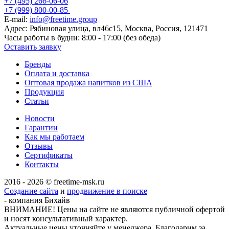
+7 (495) 266-06-06
+7 (999) 800-00-85
E-mail:
info@freetime.group
Адрес:
Рябиновая улица, вл46с15, Москва, Россия, 121471
Часы работы в будни:
8:00 - 17:00 (без обеда)
Оставить заявку
Бренды
Оплата и доставка
Оптовая продажа напитков из США
Продукция
Статьи
Новости
Гарантии
Как мы работаем
Отзывы
Сертификаты
Контакты
2016 - 2026 © freetime-msk.ru
Создание сайта
и
продвижение в поиске
- компания Бихайв
ВНИМАНИЕ! Цены на сайте не являются публичной офертой
и носят консультативный характер.
Актуальные цены уточняйте у менеджера. Благодарим за