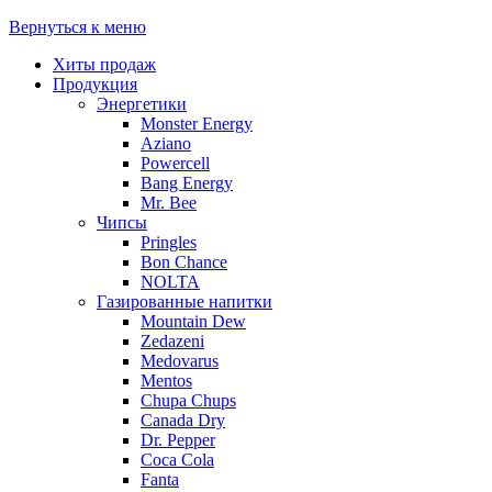
Вернуться к меню
Хиты продаж
Продукция
Энергетики
Monster Energy
Aziano
Powercell
Bang Energy
Mr. Bee
Чипсы
Pringles
Bon Chance
NOLTA
Газированные напитки
Mountain Dew
Zedazeni
Medovarus
Mentos
Chupa Chups
Canada Dry
Dr. Pepper
Coca Cola
Fanta