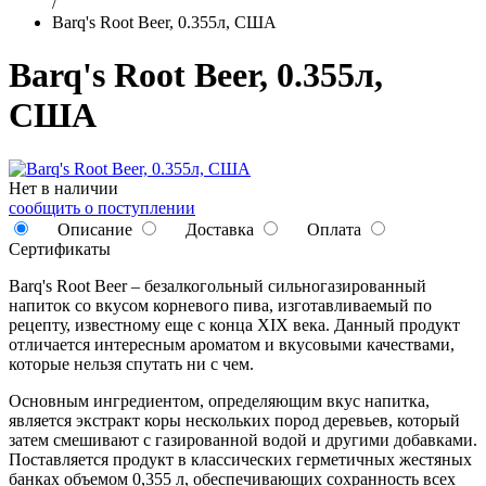
/
Barq's Root Beer, 0.355л, США
Barq's Root Beer, 0.355л,
США
Нет в наличии
сообщить о поступлении
Описание
Доставка
Оплата
Сертификаты
Barq's Root Beer – безалкогольный сильногазированный
напиток со вкусом корневого пива, изготавливаемый по
рецепту, известному еще с конца XIX века. Данный продукт
отличается интересным ароматом и вкусовыми качествами,
которые нельзя спутать ни с чем.
Основным ингредиентом, определяющим вкус напитка,
является экстракт коры нескольких пород деревьев, который
затем смешивают с газированной водой и другими добавками.
Поставляется продукт в классических герметичных жестяных
банках объемом 0,355 л, обеспечивающих сохранность всех