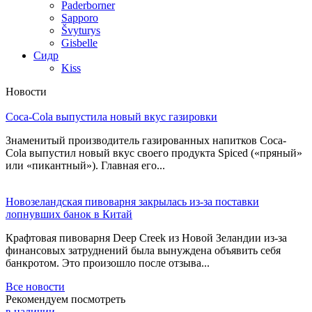
Paderborner
Sapporo
Švyturys
Gisbelle
Сидр
Kiss
Новости
Coca-Cola выпустила новый вкус газировки
Знаменитый производитель газированных напитков Coca-
Cola выпустил новый вкус своего продукта Spiced («пряный»
или «пикантный»). Главная его...
Новозеландская пивоварня закрылась из-за поставки
лопнувших банок в Китай
Крафтовая пивоварня Deep Creek из Новой Зеландии из-за
финансовых затруднений была вынуждена объявить себя
банкротом. Это произошло после отзыва...
Все новости
Рекомендуем посмотреть
в наличии