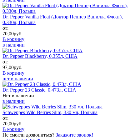
Dr. Pepper Vanilla Float (Доктор Пеппер Ванилла Флоат),
0.330л, Польша
от:
70,00
руб.
В корзину
в наличии
Dr. Pepper Blackberry, 0.355л, США
от:
97,00
руб.
В корзину
нет в наличии
Dr. Pepper 23 Classic, 0.473л, США
Нет в наличии
в наличии
Schweppes Wild Berries Slim, 330 мл, Польша
от:
70,00
руб.
В корзину
Не смогли дозвониться?
Закажите звонок!