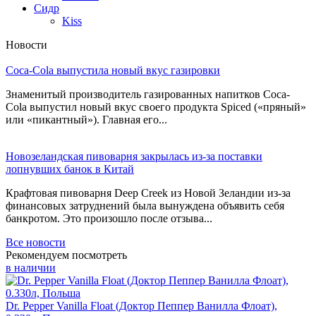
Сидр
Kiss
Новости
Coca-Cola выпустила новый вкус газировки
Знаменитый производитель газированных напитков Coca-
Cola выпустил новый вкус своего продукта Spiced («пряный»
или «пикантный»). Главная его...
Новозеландская пивоварня закрылась из-за поставки
лопнувших банок в Китай
Крафтовая пивоварня Deep Creek из Новой Зеландии из-за
финансовых затруднений была вынуждена объявить себя
банкротом. Это произошло после отзыва...
Все новости
Рекомендуем посмотреть
в наличии
Dr. Pepper Vanilla Float (Доктор Пеппер Ванилла Флоат),