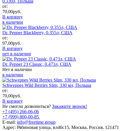
0.330л, Польша
от:
70,00
руб.
В корзину
в наличии
Dr. Pepper Blackberry, 0.355л, США
от:
97,00
руб.
В корзину
нет в наличии
Dr. Pepper 23 Classic, 0.473л, США
Нет в наличии
в наличии
Schweppes Wild Berries Slim, 330 мл, Польша
от:
70,00
руб.
В корзину
Не смогли дозвониться?
Закажите звонок!
+7 (495) 266-06-06
+7 (999) 800-00-85
E-mail:
info@freetime.group
Адрес:
Рябиновая улица, вл46с15, Москва, Россия, 121471