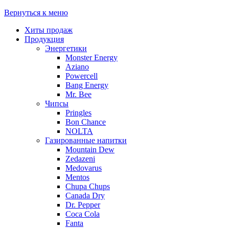
Вернуться к меню
Хиты продаж
Продукция
Энергетики
Monster Energy
Aziano
Powercell
Bang Energy
Mr. Bee
Чипсы
Pringles
Bon Chance
NOLTA
Газированные напитки
Mountain Dew
Zedazeni
Medovarus
Mentos
Chupa Chups
Canada Dry
Dr. Pepper
Coca Cola
Fanta