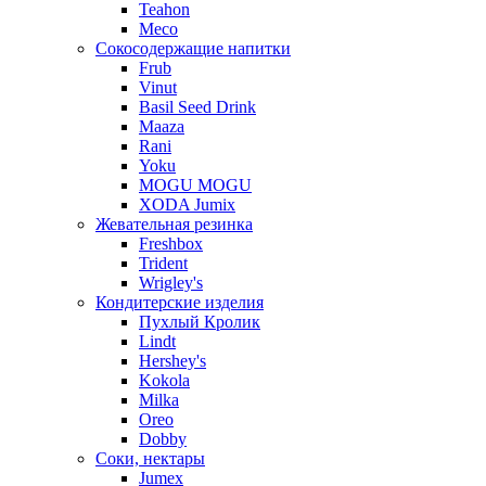
Teahon
Meco
Сокосодержащие напитки
Frub
Vinut
Basil Seed Drink
Maaza
Rani
Yoku
MOGU MOGU
XODA Jumix
Жевательная резинка
Freshbox
Trident
Wrigley's
Кондитерские изделия
Пухлый Кролик
Lindt
Hershey's
Kokola
Milka
Oreo
Dobby
Соки, нектары
Jumex