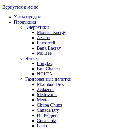
Вернуться к меню
Хиты продаж
Продукция
Энергетики
Monster Energy
Aziano
Powercell
Bang Energy
Mr. Bee
Чипсы
Pringles
Bon Chance
NOLTA
Газированные напитки
Mountain Dew
Zedazeni
Medovarus
Mentos
Chupa Chups
Canada Dry
Dr. Pepper
Coca Cola
Fanta