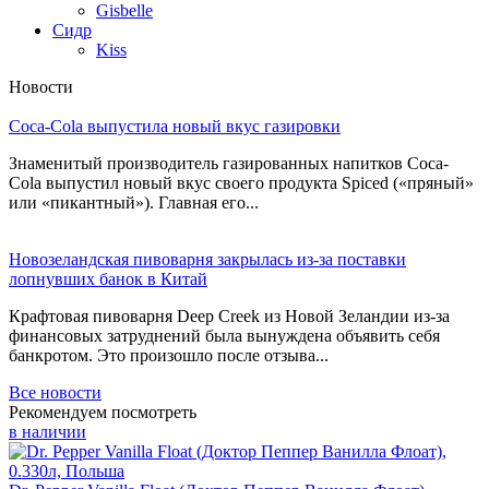
Gisbelle
Сидр
Kiss
Новости
Coca-Cola выпустила новый вкус газировки
Знаменитый производитель газированных напитков Coca-
Cola выпустил новый вкус своего продукта Spiced («пряный»
или «пикантный»). Главная его...
Новозеландская пивоварня закрылась из-за поставки
лопнувших банок в Китай
Крафтовая пивоварня Deep Creek из Новой Зеландии из-за
финансовых затруднений была вынуждена объявить себя
банкротом. Это произошло после отзыва...
Все новости
Рекомендуем посмотреть
в наличии