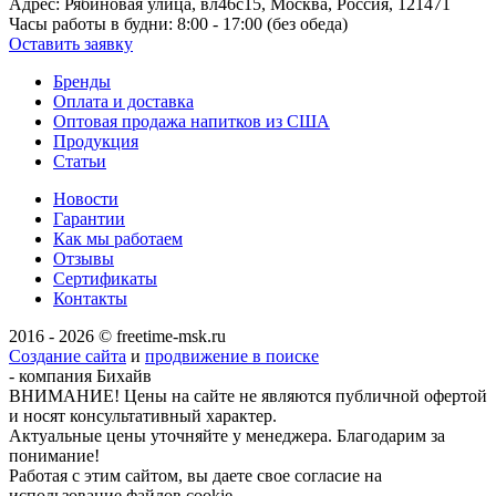
Адрес:
Рябиновая улица, вл46с15, Москва, Россия, 121471
Часы работы в будни:
8:00 - 17:00 (без обеда)
Оставить заявку
Бренды
Оплата и доставка
Оптовая продажа напитков из США
Продукция
Статьи
Новости
Гарантии
Как мы работаем
Отзывы
Сертификаты
Контакты
2016 - 2026 © freetime-msk.ru
Создание сайта
и
продвижение в поиске
- компания Бихайв
ВНИМАНИЕ! Цены на сайте не являются публичной офертой
и носят консультативный характер.
Актуальные цены уточняйте у менеджера. Благодарим за
понимание!
Работая с этим сайтом, вы даете свое согласие на
использование файлов cookie.