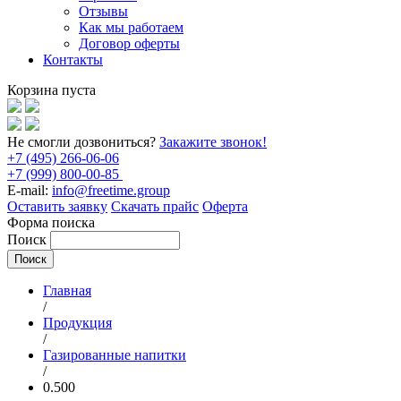
Отзывы
Как мы работаем
Договор оферты
Контакты
Корзина пуста
Не смогли дозвониться?
Закажите звонок!
+7 (495) 266-06-06
+7 (999) 800-00-85
E-mail:
info@freetime.group
Оставить заявку
Скачать прайс
Оферта
Форма поиска
Поиск
Главная
/
Продукция
/
Газированные напитки
/
0.500