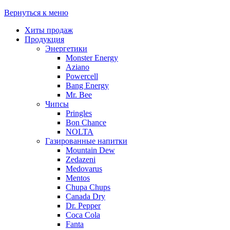
Вернуться к меню
Хиты продаж
Продукция
Энергетики
Monster Energy
Aziano
Powercell
Bang Energy
Mr. Bee
Чипсы
Pringles
Bon Chance
NOLTA
Газированные напитки
Mountain Dew
Zedazeni
Medovarus
Mentos
Chupa Chups
Canada Dry
Dr. Pepper
Coca Cola
Fanta