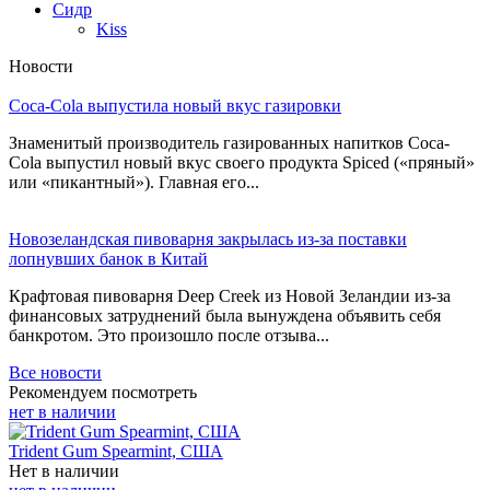
Сидр
Kiss
Новости
Coca-Cola выпустила новый вкус газировки
Знаменитый производитель газированных напитков Coca-
Cola выпустил новый вкус своего продукта Spiced («пряный»
или «пикантный»). Главная его...
Новозеландская пивоварня закрылась из-за поставки
лопнувших банок в Китай
Крафтовая пивоварня Deep Creek из Новой Зеландии из-за
финансовых затруднений была вынуждена объявить себя
банкротом. Это произошло после отзыва...
Все новости
Рекомендуем посмотреть
нет в наличии
Trident Gum Spearmint, США
Нет в наличии