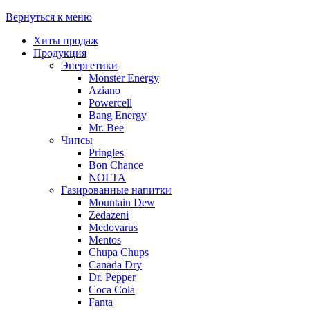
Вернуться к меню
Хиты продаж
Продукция
Энергетики
Monster Energy
Aziano
Powercell
Bang Energy
Mr. Bee
Чипсы
Pringles
Bon Chance
NOLTA
Газированные напитки
Mountain Dew
Zedazeni
Medovarus
Mentos
Chupa Chups
Canada Dry
Dr. Pepper
Coca Cola
Fanta