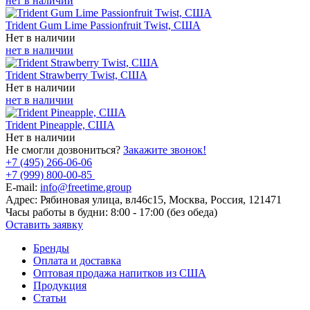
нет в наличии
Trident Gum Lime Passionfruit Twist, США
Нет в наличии
нет в наличии
Trident Strawberry Twist, США
Нет в наличии
нет в наличии
Trident Pineapple, США
Нет в наличии
Не смогли дозвониться?
Закажите звонок!
+7 (495) 266-06-06
+7 (999) 800-00-85
E-mail:
info@freetime.group
Адрес:
Рябиновая улица, вл46с15, Москва, Россия, 121471
Часы работы в будни:
8:00 - 17:00 (без обеда)
Оставить заявку
Бренды
Оплата и доставка
Оптовая продажа напитков из США
Продукция
Статьи