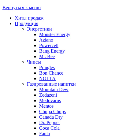
Вернуться к меню
Хиты продаж
Продукция
Энергетики
Monster Energy
Aziano
Powercell
Bang Energy
Mr. Bee
Чипсы
Pringles
Bon Chance
NOLTA
Газированные напитки
Mountain Dew
Zedazeni
Medovarus
Mentos
Chupa Chups
Canada Dry
Dr. Pepper
Coca Cola
Fanta