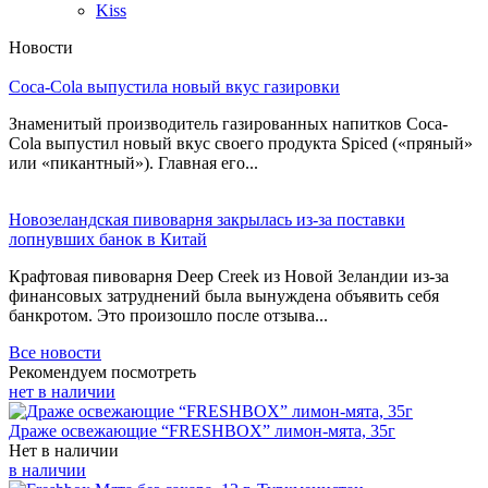
Kiss
Новости
Coca-Cola выпустила новый вкус газировки
Знаменитый производитель газированных напитков Coca-
Cola выпустил новый вкус своего продукта Spiced («пряный»
или «пикантный»). Главная его...
Новозеландская пивоварня закрылась из-за поставки
лопнувших банок в Китай
Крафтовая пивоварня Deep Creek из Новой Зеландии из-за
финансовых затруднений была вынуждена объявить себя
банкротом. Это произошло после отзыва...
Все новости
Рекомендуем посмотреть
нет в наличии
Драже освежающие “FRESHBOX” лимон-мята, 35г
Нет в наличии
в наличии