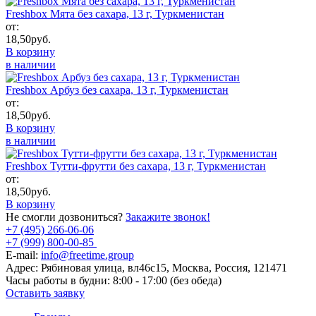
Freshbox Мята без сахара, 13 г, Туркменистан
от:
18,50
руб.
В корзину
в наличии
Freshbox Арбуз без сахара, 13 г, Туркменистан
от:
18,50
руб.
В корзину
в наличии
Freshbox Тутти-фрутти без сахара, 13 г, Туркменистан
от:
18,50
руб.
В корзину
Не смогли дозвониться?
Закажите звонок!
+7 (495) 266-06-06
+7 (999) 800-00-85
E-mail:
info@freetime.group
Адрес:
Рябиновая улица, вл46с15, Москва, Россия, 121471
Часы работы в будни:
8:00 - 17:00 (без обеда)
Оставить заявку