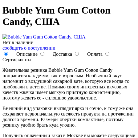
Bubble Yum Gum Cotton
Candy, США
Нет в наличии
сообщить о поступлении
Описание
Доставка
Оплата
Сертификаты
Жевательная резинка Bubble Yum Gum Cotton Candy
понравится как детям, так и взрослым. Необычный вкус
напомнит о воздушной сахарной вате, которую все когда-то
пробовали в детстве. Помимо своих интересных вкусовых
качеств жвачка имеет мягкую приятную консистенцию,
поэтому жевать ее - сплошное удовольствие.
Внешний вид упаковки выглядит ярко и сочно, к тому же она
сохраняет первоначальную свежесть продукта на протяжении
долгого времени. Размеры обертки компактные, поэтому
резинку удобно брать куда угодно.
Получить оплаченный заказ в Москве вы можете следующими