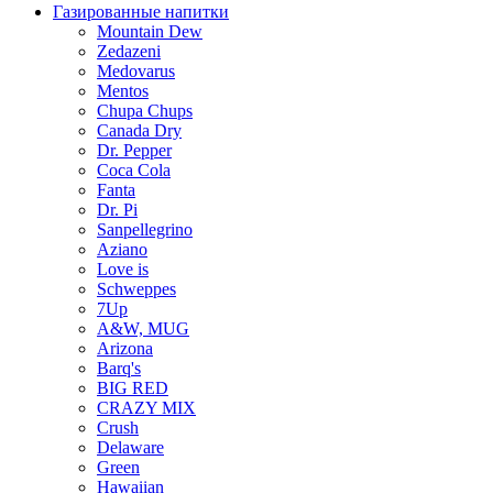
Газированные напитки
Mountain Dew
Zedazeni
Medovarus
Mentos
Chupa Chups
Canada Dry
Dr. Pepper
Coca Cola
Fanta
Dr. Pi
Sanpellegrino
Aziano
Love is
Schweppes
7Up
A&W, MUG
Arizona
Barq's
BIG RED
CRAZY MIX
Crush
Delaware
Green
Hawaiian