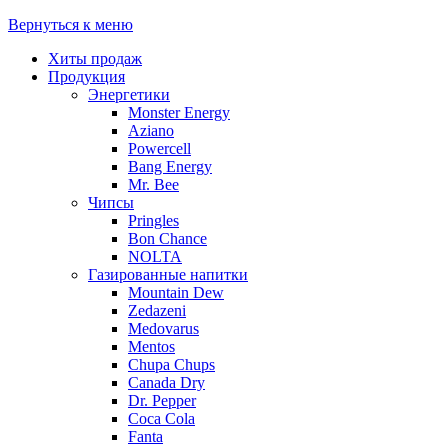
Вернуться к меню
Хиты продаж
Продукция
Энергетики
Monster Energy
Aziano
Powercell
Bang Energy
Mr. Bee
Чипсы
Pringles
Bon Chance
NOLTA
Газированные напитки
Mountain Dew
Zedazeni
Medovarus
Mentos
Chupa Chups
Canada Dry
Dr. Pepper
Coca Cola
Fanta