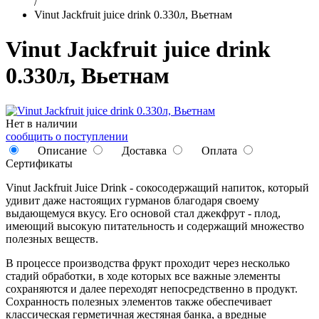
/
Vinut Jackfruit juice drink 0.330л, Вьетнам
Vinut Jackfruit juice drink
0.330л, Вьетнам
Нет в наличии
сообщить о поступлении
Описание
Доставка
Оплата
Сертификаты
Vinut Jackfruit Juice Drink - сокосодержащий напиток, который
удивит даже настоящих гурманов благодаря своему
выдающемуся вкусу. Его основой стал джекфрут - плод,
имеющий высокую питательность и содержащий множество
полезных веществ.
В процессе производства фрукт проходит через несколько
стадий обработки, в ходе которых все важные элементы
сохраняются и далее переходят непосредственно в продукт.
Сохранность полезных элементов также обеспечивает
классическая герметичная жестяная банка, а вредные