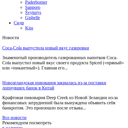
Paderborner
Sapporo
Švyturys
Gisbelle
Сидр
Kiss
Новости
Coca-Cola выпустила новый вкус газировки
Знаменитый производитель газированных напитков Coca-
Cola выпустил новый вкус своего продукта Spiced («пряный»
или «пикантный»). Главная его...
Новозеландская пивоварня закрылась из-за поставки
лопнувших банок в Китай
Крафтовая пивоварня Deep Creek из Новой Зеландии из-за
финансовых затруднений была вынуждена объявить себя
банкротом. Это произошло после отзыва...
Все новости
Рекомендуем посмотреть
в наличии