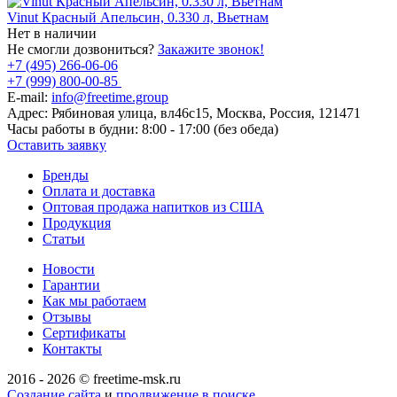
Vinut Красный Апельсин, 0.330 л, Вьетнам
Нет в наличии
Не смогли дозвониться?
Закажите звонок!
+7 (495) 266-06-06
+7 (999) 800-00-85
E-mail:
info@freetime.group
Адрес:
Рябиновая улица, вл46с15, Москва, Россия, 121471
Часы работы в будни:
8:00 - 17:00 (без обеда)
Оставить заявку
Бренды
Оплата и доставка
Оптовая продажа напитков из США
Продукция
Статьи
Новости
Гарантии
Как мы работаем
Отзывы
Сертификаты
Контакты
2016 - 2026 © freetime-msk.ru
Создание сайта
и
продвижение в поиске