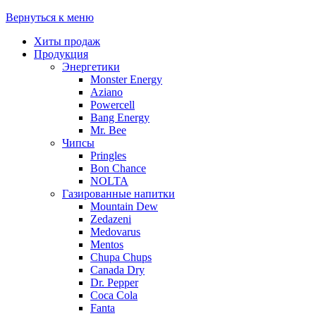
Вернуться к меню
Хиты продаж
Продукция
Энергетики
Monster Energy
Aziano
Powercell
Bang Energy
Mr. Bee
Чипсы
Pringles
Bon Chance
NOLTA
Газированные напитки
Mountain Dew
Zedazeni
Medovarus
Mentos
Chupa Chups
Canada Dry
Dr. Pepper
Coca Cola
Fanta