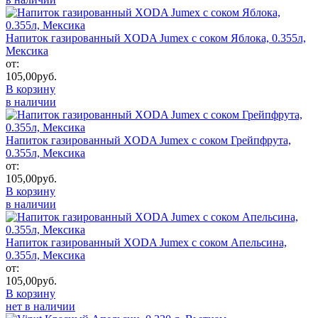
Напиток газированный XODA Jumex с соком Яблока, 0.355л,
Мексика
от:
105,00
руб.
В корзину
в наличии
Напиток газированный XODA Jumex с соком Грейпфрута,
0.355л, Мексика
от:
105,00
руб.
В корзину
в наличии
Напиток газированный XODA Jumex с соком Апельсина,
0.355л, Мексика
от:
105,00
руб.
В корзину
нет в наличии