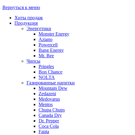
Вернуться к меню
Хиты продаж
Продукция
Энергетики
Monster Energy
Aziano
Powercell
Bang Energy
Mr. Bee
Чипсы
Pringles
Bon Chance
NOLTA
Газированные напитки
Mountain Dew
Zedazeni
Medovarus
Mentos
Chupa Chups
Canada Dry
Dr. Pepper
Coca Cola
Fanta