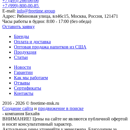
+7 (495) 266-06-06
+7 (999) 800-00-85
E-mail:
info@freetime.group
Адрес:
Рябиновая улица, вл46с15, Москва, Россия, 121471
Часы работы в будни:
8:00 - 17:00 (без обеда)
Оставить заявку
Бренды
Оплата и доставка
Оптовая продажа напитков из США
Продукция
Статьи
Новости
Гарантии
Как мы работаем
Отзывы
Сертификаты
Контакты
2016 - 2026 © freetime-msk.ru
Создание сайта
и
продвижение в поиске
- компания Бихайв
ВНИМАНИЕ! Цены на сайте не являются публичной офертой
и носят консультативный характер.
Актуальные цены уточняйте у менеджера. Благодарим за