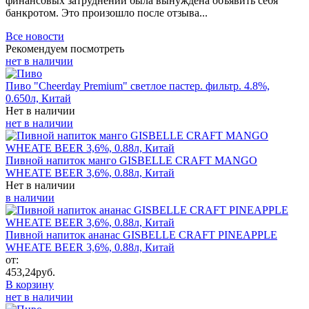
финансовых затруднений была вынуждена объявить себя
банкротом. Это произошло после отзыва...
Все новости
Рекомендуем посмотреть
нет в наличии
Пиво "Cheerday Premium" светлое пастер. фильтр. 4.8%,
0.650л, Китай
Нет в наличии
нет в наличии
Пивной напиток манго GISBELLE CRAFT MANGO
WHEATE BEER 3,6%, 0.88л, Китай
Нет в наличии
в наличии
Пивной напиток ананас GISBELLE CRAFT PINEAPPLE
WHEATE BEER 3,6%, 0.88л, Китай
от:
453,24
руб.
В корзину
нет в наличии