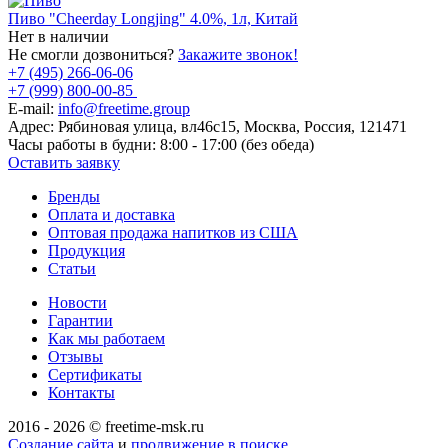
Пиво "Cheerday Longjing" 4.0%, 1л, Китай
Нет в наличии
Не смогли дозвониться?
Закажите звонок!
+7 (495) 266-06-06
+7 (999) 800-00-85
E-mail:
info@freetime.group
Адрес:
Рябиновая улица, вл46с15, Москва, Россия, 121471
Часы работы в будни:
8:00 - 17:00 (без обеда)
Оставить заявку
Бренды
Оплата и доставка
Оптовая продажа напитков из США
Продукция
Статьи
Новости
Гарантии
Как мы работаем
Отзывы
Сертификаты
Контакты
2016 - 2026 © freetime-msk.ru
Создание сайта
и
продвижение в поиске