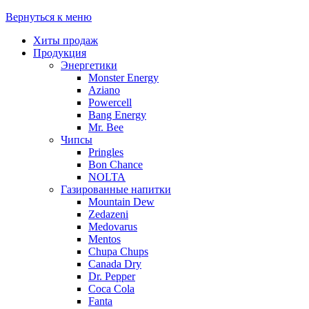
Вернуться к меню
Хиты продаж
Продукция
Энергетики
Monster Energy
Aziano
Powercell
Bang Energy
Mr. Bee
Чипсы
Pringles
Bon Chance
NOLTA
Газированные напитки
Mountain Dew
Zedazeni
Medovarus
Mentos
Chupa Chups
Canada Dry
Dr. Pepper
Coca Cola
Fanta