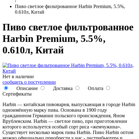
/
Пиво светлое фильтрованное Harbin Premium, 5.5%,
0.610л, Китай
Пиво светлое фильтрованное
Harbin Premium, 5.5%,
0.610л, Китай
Нет в наличии
сообщить о поступлении
Описание
Доставка
Оплата
Сертификаты
Harbin — китайская пивоварня, выпускающая в городе Harbin
одноимённую марку пива. Основана в 1900 году
гражданином Германии польского происхождения, Яном
Врублевским. Harbin — светлое пиво, при приготовлении
которого используется особый сорт риса «жемчужина».
Существует несколько марок пива Harbin. Пиво Harbin оптом
можно официально приобрести у нас - дистрибьютера и