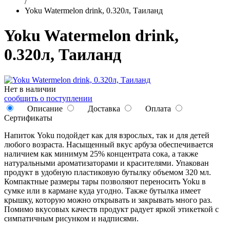
/
Yoku Watermelon drink, 0.320л, Таиланд
Yoku Watermelon drink,
0.320л, Таиланд
Нет в наличии
сообщить о поступлении
Описание
Доставка
Оплата
Сертификаты
Напиток Yoku подойдет как для взрослых, так и для детей
любого возраста. Насыщенный вкус арбуза обеспечивается
наличием как минимум 25% концентрата сока, а также
натуральными ароматизаторами и красителями. Упакован
продукт в удобную пластиковую бутылку объемом 320 мл.
Компактные размеры тары позволяют переносить Yoku в
сумке или в кармане куда угодно. Также бутылка имеет
крышку, которую можно открывать и закрывать много раз.
Помимо вкусовых качеств продукт радует яркой этикеткой с
симпатичным рисунком и надписями.