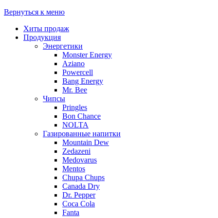
Вернуться к меню
Хиты продаж
Продукция
Энергетики
Monster Energy
Aziano
Powercell
Bang Energy
Mr. Bee
Чипсы
Pringles
Bon Chance
NOLTA
Газированные напитки
Mountain Dew
Zedazeni
Medovarus
Mentos
Chupa Chups
Canada Dry
Dr. Pepper
Coca Cola
Fanta