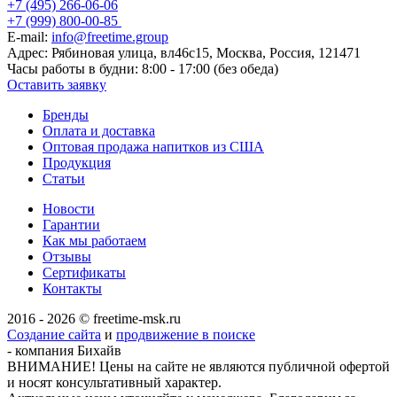
+7 (495) 266-06-06
+7 (999) 800-00-85
E-mail:
info@freetime.group
Адрес:
Рябиновая улица, вл46с15, Москва, Россия, 121471
Часы работы в будни:
8:00 - 17:00 (без обеда)
Оставить заявку
Бренды
Оплата и доставка
Оптовая продажа напитков из США
Продукция
Статьи
Новости
Гарантии
Как мы работаем
Отзывы
Сертификаты
Контакты
2016 - 2026 © freetime-msk.ru
Создание сайта
и
продвижение в поиске
- компания Бихайв
ВНИМАНИЕ! Цены на сайте не являются публичной офертой
и носят консультативный характер.