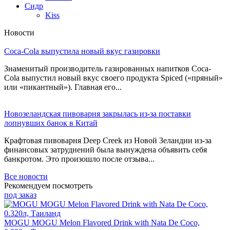
Сидр
Kiss
Новости
Coca-Cola выпустила новый вкус газировки
Знаменитый производитель газированных напитков Coca-
Cola выпустил новый вкус своего продукта Spiced («пряный»
или «пикантный»). Главная его...
Новозеландская пивоварня закрылась из-за поставки
лопнувших банок в Китай
Крафтовая пивоварня Deep Creek из Новой Зеландии из-за
финансовых затруднений была вынуждена объявить себя
банкротом. Это произошло после отзыва...
Все новости
Рекомендуем посмотреть
под заказ
MOGU MOGU Melon Flavored Drink with Nata De Coco,