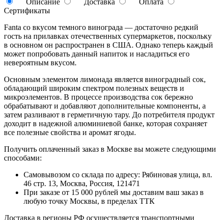
Описание
Доставка
Оплата
Сертификаты
Fanta со вкусом темного винограда — достаточно редкий
гость на прилавках отечественных супермаркетов, поскольку
в основном он распространен в США. Однако теперь каждый
может попробовать данный напиток и насладиться его
невероятным вкусом.
Основным элементом лимонада является виноградный сок,
обладающий широким спектром полезных веществ и
микроэлементов. В процессе производства сок бережно
обрабатывают и добавляют дополнительные компоненты, а
затем разливают в герметичную тару. До потребителя продукт
доходит в надежной алюминиевой банке, которая сохраняет
все полезные свойства и аромат ягоды.
Получить оплаченный заказ в Москве вы можете следующими
способами:
Самовывозом со склада по адресу: Рябиновая улица, вл.
46 стр. 13, Москва, Россия, 121471
При заказе от 15 000 рублей мы доставим ваш заказ в
любую точку Москвы, в пределах ТТК
Доставка в регионы РФ осуществляется транспортными