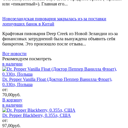
или «пикантный»). Главная его...
Новозеландская пивоварня закрылась из-за поставки
лопнувших банок в Китай
Крафтовая пивоварня Deep Creek из Новой Зеландии из-за
финансовых затруднений была вынуждена объявить себя
банкротом. Это произошло после отзыва...
Все новости
Рекомендуем посмотреть
в наличии
Dr. Pepper Vanilla Float (Доктор Пеппер Ванилла Флоат),
0.330л, Польша
от:
70,00
руб.
В корзину
в наличии
Dr. Pepper Blackberry, 0.355л, США
от:
97,00
руб.