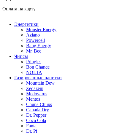
Оплата на карту
Энергетики
Monster Energy
Aziano
Powercell
Bang Energy
Mr. Bee
Чипсы
Pringles
Bon Chance
NOLTA
Газированные напитки
Mountain Dew
Zedazeni
Medovarus
Mentos
Chupa Chups
Canada Dry
Dr. Pepper
Coca Cola
Fanta
Dr. Pi