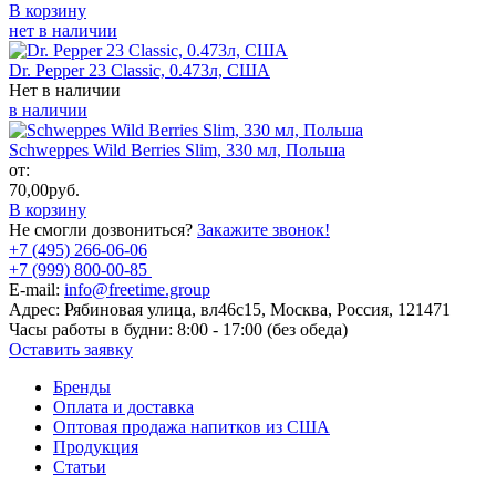
В корзину
нет в наличии
Dr. Pepper 23 Classic, 0.473л, США
Нет в наличии
в наличии
Schweppes Wild Berries Slim, 330 мл, Польша
от:
70,00
руб.
В корзину
Не смогли дозвониться?
Закажите звонок!
+7 (495) 266-06-06
+7 (999) 800-00-85
E-mail:
info@freetime.group
Адрес:
Рябиновая улица, вл46с15, Москва, Россия, 121471
Часы работы в будни:
8:00 - 17:00 (без обеда)
Оставить заявку
Бренды
Оплата и доставка
Оптовая продажа напитков из США
Продукция
Статьи