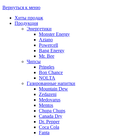
Вернуться к меню
Хиты продаж
Продукция
Энергетики
Monster Energy
Aziano
Powercell
Bang Energy
Mr. Bee
Чипсы
Pringles
Bon Chance
NOLTA
Газированные напитки
Mountain Dew
Zedazeni
Medovarus
Mentos
Chupa Chups
Canada Dry
Dr. Pepper
Coca Cola
Fanta