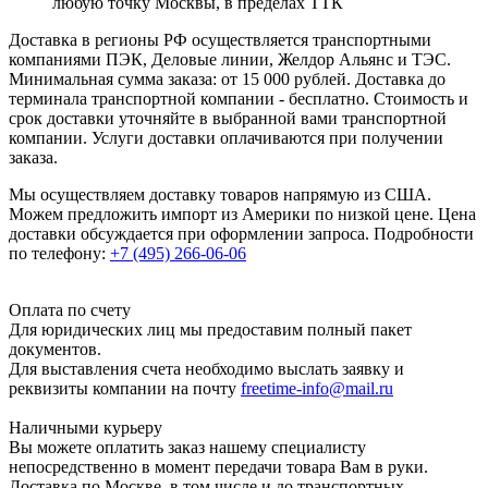
любую точку Москвы, в пределах ТТК
Доставка в регионы РФ осуществляется транспортными
компаниями ПЭК, Деловые линии, Желдор Альянс и ТЭС.
Минимальная сумма заказа: от 15 000 рублей. Доставка до
терминала транспортной компании - бесплатно. Стоимость и
срок доставки уточняйте в выбранной вами транспортной
компании. Услуги доставки оплачиваются при получении
заказа.
Мы осуществляем доставку товаров напрямую из США.
Можем предложить импорт из Америки по низкой цене. Цена
доставки обсуждается при оформлении запроса. Подробности
по телефону:
+7 (495) 266-06-06
Оплата по счету
Для юридических лиц мы предоставим полный пакет
документов.
Для выставления счета необходимо выслать заявку и
реквизиты компании на почту
freetime-info@mail.ru
Наличными курьеру
Вы можете оплатить заказ нашему специалисту
непосредственно в момент передачи товара Вам в руки.
Доставка по Москве, в том числе и до транспортных