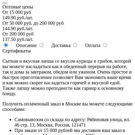
Оптовые цены
От 15 000 руб
149.90 руб./шт.
От 50 000 руб. до 200 000 руб
144.90 руб./шт.
От 200 000 руб
137.50 руб./шт.
Описание
Доставка
Оплата
Сертификаты
Сытная и вкусная лапша со вкусом курицы и грибов, которой
вы можете насладиться как в обеденный перерыв на работе,
так и дома за завтраком, обедом или ужином. Очень простое и
быстрое приготовление позволяет Вам экономить ваше время
и как можно скорее насладиться горячей и вкусной едой.
Также лапшу можно преподнести как гарнир к основному
блюду.
Получить оплаченный заказ в Москве вы можете следующими
способами:
Самовывозом со склада по адресу: Рябиновая улица, вл.
46 стр. 13, Москва, Россия, 121471
При заказе от 15 000 рублей мы доставим ваш заказ в