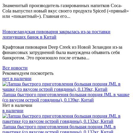
Знаменитый производитель газированных напитков Coca-
Cola выпустил новый вкус своего продукта Spiced («пряный»
или «пикантный»). Главная его...
Новозеландская пивоварня закрылась из-за поставки
лопнувших банок в Китай
Крафтовая пивоварня Deep Creek из Новой Зеландии из-за
финансовых затруднений была вынуждена объявить себя
банкротом. Это произошло после отзыва...
Все новости
Рекомендуем посмотреть
нет в наличии
Лапша быстрого приготовления большая порция JML в чашке
(со вкусом острой говядины), 0.139кг, Китай
Нет в наличии
в наличии
Лапша быстрого приготовления большая порция JML в
пакетике (со вкусом острой говядины), 0.132кг, Китай