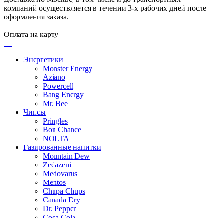
компаний осуществляется в течении 3-х рабочих дней после
оформления заказа.
Оплата на карту
Энергетики
Monster Energy
Aziano
Powercell
Bang Energy
Mr. Bee
Чипсы
Pringles
Bon Chance
NOLTA
Газированные напитки
Mountain Dew
Zedazeni
Medovarus
Mentos
Chupa Chups
Canada Dry
Dr. Pepper
Coca Cola