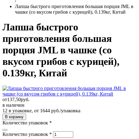
/
Лапша быстрого приготовления большая порция JML в
чашке (со вкусом грибов с курицей), 0.139кг, Китай
Лапша быстрого
приготовления большая
порция JML в чашке (со
вкусом грибов с курицей),
0.139кг, Китай
от
137,50
руб.
в наличии
12 в упаковке, от 1644 руб./упаковка
Количество упаковок
*
Количество упаковок
*