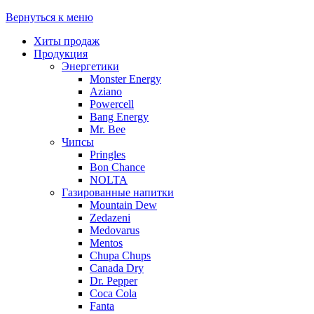
Вернуться к меню
Хиты продаж
Продукция
Энергетики
Monster Energy
Aziano
Powercell
Bang Energy
Mr. Bee
Чипсы
Pringles
Bon Chance
NOLTA
Газированные напитки
Mountain Dew
Zedazeni
Medovarus
Mentos
Chupa Chups
Canada Dry
Dr. Pepper
Coca Cola
Fanta