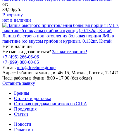
от:
89,50
руб.
В корзину
нет в наличии
Лапша быстрого приготовления большая порция JML в
пакетике (со вкусом грибов и курицы), 0.132кг, Китай
Нет в наличии
Не смогли дозвониться?
Закажите звонок!
+7 (495) 266-06-06
+7 (999) 800-00-85
E-mail:
info@freetime.group
Адрес:
Рябиновая улица, вл46с15, Москва, Россия, 121471
Часы работы в будни:
8:00 - 17:00 (без обеда)
Оставить заявку
Бренды
Оплата и доставка
Оптовая продажа напитков из США
Продукция
Статьи
Новости
Гарантии