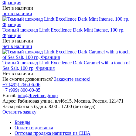
Франция
Нет в наличии
нет в наличии
Темный шоколад Lindt Excellence Dark Mint Intense, 100 гр,
Франция
Нет в наличии
нет в наличии
Темный шоколад Lindt Excellence Dark Caramel with a touch of
Sea Salt, 100 гр, Франция
Нет в наличии
Не смогли дозвониться?
Закажите звонок!
+7 (495) 266-06-06
+7 (999) 800-00-85
E-mail:
info@freetime.group
Адрес:
Рябиновая улица, вл46с15, Москва, Россия, 121471
Часы работы в будни:
8:00 - 17:00 (без обеда)
Оставить заявку
Бренды
Оплата и доставка
Оптовая продажа напитков из США