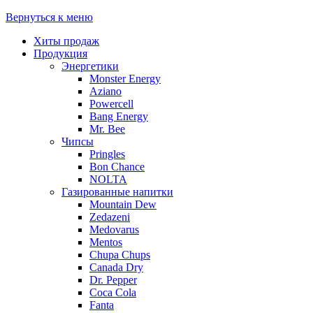
Вернуться к меню
Хиты продаж
Продукция
Энергетики
Monster Energy
Aziano
Powercell
Bang Energy
Mr. Bee
Чипсы
Pringles
Bon Chance
NOLTA
Газированные напитки
Mountain Dew
Zedazeni
Medovarus
Mentos
Chupa Chups
Canada Dry
Dr. Pepper
Coca Cola
Fanta