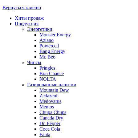
Вернуться к меню
Хиты продаж
Продукция
Энергетики
Monster Energy
Aziano
Powercell
Bang Energy
Mr. Bee
Чипсы
Pringles
Bon Chance
NOLTA
Газированные напитки
Mountain Dew
Zedazeni
Medovarus
Mentos
Chupa Chups
Canada Dry
Dr. Pepper
Coca Cola
Fanta