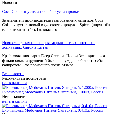
Новости
Coca-Cola выпустила новый вкус газировки
Знаменитый производитель газированных напитков Coca-
Cola выпустил новый вкус своего продукта Spiced («пряный»
или «пикантный»). Главная его...
Новозеландская пивоварня закрылась из-за поставки
лопнувших банок в Китай
Крафтовая пивоварня Deep Creek из Новой Зеландии из-за
финансовых затруднений была вынуждена объявить себя
банкротом. Это произошло после отзыва...
Все новости
Рекомендуем посмотреть
нет в наличии
Биолимонад Medovarus Питень Янтарный, 1.000л, Россия
Нет в наличии
нет в наличии
Биолимонад Medovarus Питень Янтарный, 0.410л, Россия