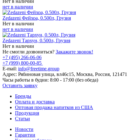
Нет в наличии
нет в наличии
Zedazeni Фейхоа, 0.500л, Грузия
Нет в наличии
нет в наличии
Zedazeni Тархун, 0.500л, Грузия
Нет в наличии
Не смогли дозвониться?
Закажите звонок!
+7 (495) 266-06-06
+7 (999) 800-00-85
E-mail:
info@freetime.group
Адрес:
Рябиновая улица, вл46с15, Москва, Россия, 121471
Часы работы в будни:
8:00 - 17:00 (без обеда)
Оставить заявку
Бренды
Оплата и доставка
Оптовая продажа напитков из США
Продукция
Статьи
Новости
Гарантии