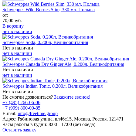
Schweppes Wild Berries Slim, 330 мл, Польша
от:
70,00
руб.
В корзину
нет в наличии
Schweppes Soda, 0.200л, Великобритания
Нет в наличии
нет в наличии
Schweppes Canada Dry Ginger Ale, 0.200л, Великобритания
Нет в наличии
нет в наличии
Schweppes Indian Tonic, 0.200л, Великобритания
Нет в наличии
Не смогли дозвониться?
Закажите звонок!
+7 (495) 266-06-06
+7 (999) 800-00-85
E-mail:
info@freetime.group
Адрес:
Рябиновая улица, вл46с15, Москва, Россия, 121471
Часы работы в будни:
8:00 - 17:00 (без обеда)
Оставить заявку