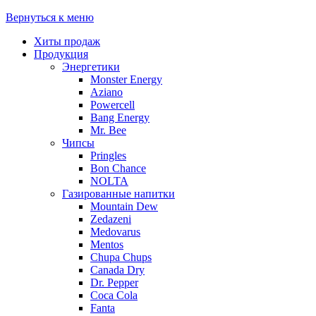
Вернуться к меню
Хиты продаж
Продукция
Энергетики
Monster Energy
Aziano
Powercell
Bang Energy
Mr. Bee
Чипсы
Pringles
Bon Chance
NOLTA
Газированные напитки
Mountain Dew
Zedazeni
Medovarus
Mentos
Chupa Chups
Canada Dry
Dr. Pepper
Coca Cola
Fanta