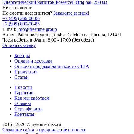
Энергетический напиток Powercell Original, 250 мл
Нет в наличии
Не смогли дозвониться?
Закажите звонок!
+7 (495) 266-06-06
+7 (999) 800-00-85
E-mail:
info@freetime.group
Адрес:
Рябиновая улица, вл46с15, Москва, Россия, 121471
Часы работы в будни:
8:00 - 17:00 (без обеда)
Оставить заявку
Бренды
Оплата и доставка
Оптовая продажа напитков из США
Продукция
Статьи
Новости
Гарантии
Как мы работаем
Отзывы
Сертификаты
Контакты
2016 - 2026 © freetime-msk.ru
Создание сайта
и
продвижение в поиске