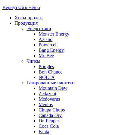
Вернуться к меню
Хиты продаж
Продукция
Энергетики
Monster Energy
Aziano
Powercell
Bang Energy
Mr. Bee
Чипсы
Pringles
Bon Chance
NOLTA
Газированные напитки
Mountain Dew
Zedazeni
Medovarus
Mentos
Chupa Chups
Canada Dry
Dr. Pepper
Coca Cola
Fanta