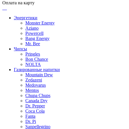
Оплата на карту
Энергетики
Monster Energy
Aziano
Powercell
Bang Energy
Mr. Bee
Чипсы
Pringles
Bon Chance
NOLTA
Газированные напитки
Mountain Dew
Zedazeni
Medovarus
Mentos
Chupa Chups
Canada Dry
Dr. Pepper
Coca Cola
Fanta
Dr. Pi
Sanpellegrino