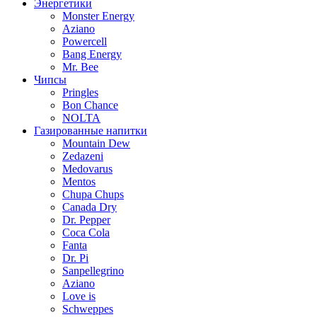
Энергетики
Monster Energy
Aziano
Powercell
Bang Energy
Mr. Bee
Чипсы
Pringles
Bon Chance
NOLTA
Газированные напитки
Mountain Dew
Zedazeni
Medovarus
Mentos
Chupa Chups
Canada Dry
Dr. Pepper
Coca Cola
Fanta
Dr. Pi
Sanpellegrino
Aziano
Love is
Schweppes