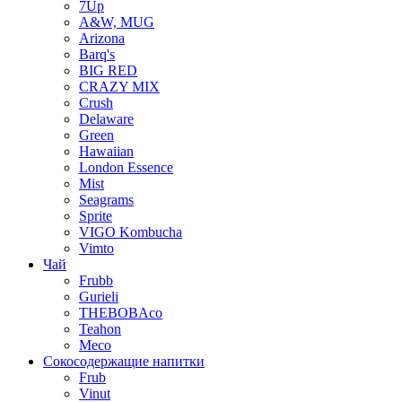
7Up
A&W, MUG
Arizona
Barq's
BIG RED
CRAZY MIX
Crush
Delaware
Green
Hawaiian
London Essence
Mist
Seagrams
Sprite
VIGO Kombucha
Vimto
Чай
Frubb
Gurieli
THEBOBAco
Teahon
Meco
Сокосодержащие напитки
Frub
Vinut