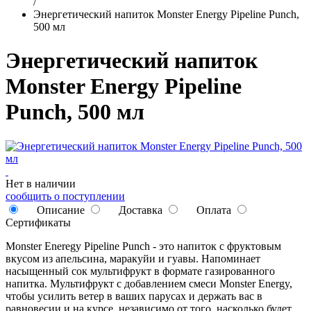
/
Энергетический напиток Monster Energy Pipeline Punch,
500 мл
Энергетический напиток
Monster Energy Pipeline
Punch, 500 мл
Нет в наличии
сообщить о поступлении
Описание
Доставка
Оплата
Сертификаты
Monster Eneregy Pipeline Punch - это напиток с фруктовым
вкусом из апельсина, маракуйи и гуавы. Напоминает
насыщенный сок мультифрукт в формате газированного
напитка. Мультифрукт с добавлением смеси Monster Energy,
чтобы усилить ветер в ваших парусах и держать вас в
равновесии и на курсе, независимо от того, насколько будет