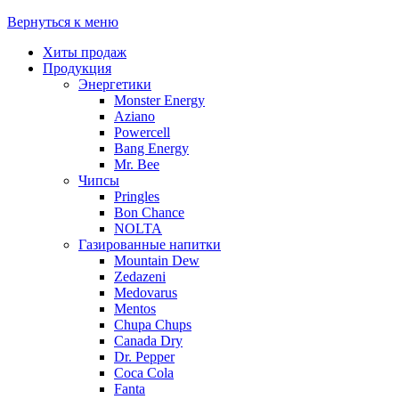
Вернуться к меню
Хиты продаж
Продукция
Энергетики
Monster Energy
Aziano
Powercell
Bang Energy
Mr. Bee
Чипсы
Pringles
Bon Chance
NOLTA
Газированные напитки
Mountain Dew
Zedazeni
Medovarus
Mentos
Chupa Chups
Canada Dry
Dr. Pepper
Coca Cola
Fanta