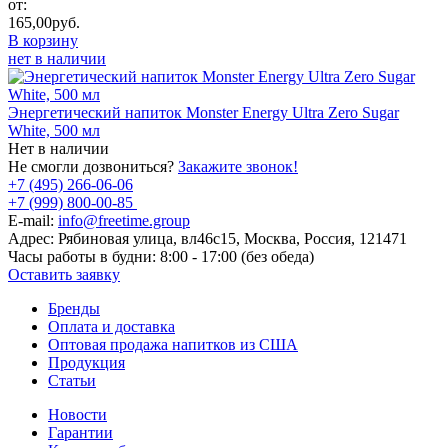
от:
165,00
руб.
В корзину
нет в наличии
Энергетический напиток Monster Energy Ultra Zero Sugar
White, 500 мл
Нет в наличии
Не смогли дозвониться?
Закажите звонок!
+7 (495) 266-06-06
+7 (999) 800-00-85
E-mail:
info@freetime.group
Адрес:
Рябиновая улица, вл46с15, Москва, Россия, 121471
Часы работы в будни:
8:00 - 17:00 (без обеда)
Оставить заявку
Бренды
Оплата и доставка
Оптовая продажа напитков из США
Продукция
Статьи
Новости
Гарантии