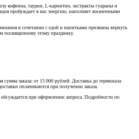
зу кофеина, таурин, L-карнитин, экстракты гуараны и
нация пробуждает в вас энергию, наполняет жизненными
оминания в сочетании с едой и напитками призваны вернуть
ом посвященному этому празднику.
умма заказа: от 15 000 рублей. Доставка до терминала
доставки оплачиваются при получении заказа.
обсуждается при оформлении запроса. Подробности по