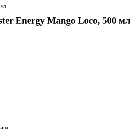
 мл
ter Energy Mango Loco, 500 мл
каты