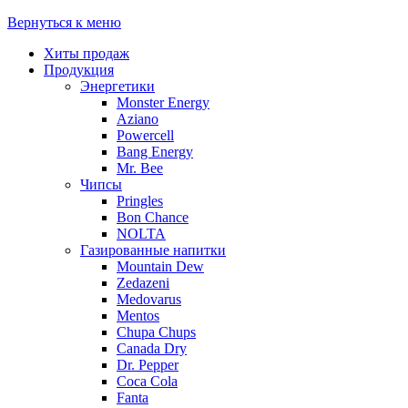
Вернуться к меню
Хиты продаж
Продукция
Энергетики
Monster Energy
Aziano
Powercell
Bang Energy
Mr. Bee
Чипсы
Pringles
Bon Chance
NOLTA
Газированные напитки
Mountain Dew
Zedazeni
Medovarus
Mentos
Chupa Chups
Canada Dry
Dr. Pepper
Coca Cola
Fanta