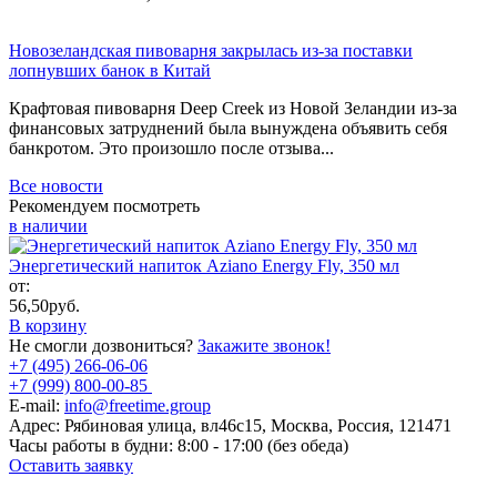
Новозеландская пивоварня закрылась из-за поставки
лопнувших банок в Китай
Крафтовая пивоварня Deep Creek из Новой Зеландии из-за
финансовых затруднений была вынуждена объявить себя
банкротом. Это произошло после отзыва...
Все новости
Рекомендуем посмотреть
в наличии
Энергетический напиток Aziano Energy Fly, 350 мл
от:
56,50
руб.
В корзину
Не смогли дозвониться?
Закажите звонок!
+7 (495) 266-06-06
+7 (999) 800-00-85
E-mail:
info@freetime.group
Адрес:
Рябиновая улица, вл46с15, Москва, Россия, 121471
Часы работы в будни:
8:00 - 17:00 (без обеда)
Оставить заявку