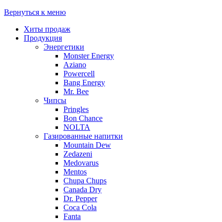
Вернуться к меню
Хиты продаж
Продукция
Энергетики
Monster Energy
Aziano
Powercell
Bang Energy
Mr. Bee
Чипсы
Pringles
Bon Chance
NOLTA
Газированные напитки
Mountain Dew
Zedazeni
Medovarus
Mentos
Chupa Chups
Canada Dry
Dr. Pepper
Coca Cola
Fanta