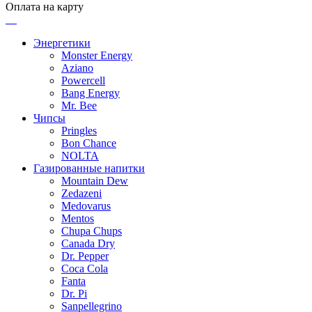
Оплата на карту
Энергетики
Monster Energy
Aziano
Powercell
Bang Energy
Mr. Bee
Чипсы
Pringles
Bon Chance
NOLTA
Газированные напитки
Mountain Dew
Zedazeni
Medovarus
Mentos
Chupa Chups
Canada Dry
Dr. Pepper
Coca Cola
Fanta
Dr. Pi
Sanpellegrino