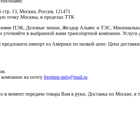
способами:
 стр. 13, Москва, Россия, 121471
юбую точку Москвы, в пределах ТТК
иями ПЭК, Деловые линии, Желдор Альянс и ТЭС. Минимальная с
ки уточняйте в выбранной вами транспортной компании. Услуги 
редложить импорт из Америки по низкой цене. Цена доставки 
ов.
ы компании на почту
freetime-info@mail.ru
 в момент передачи товара Вам в руки. Доставка по Москве, в 