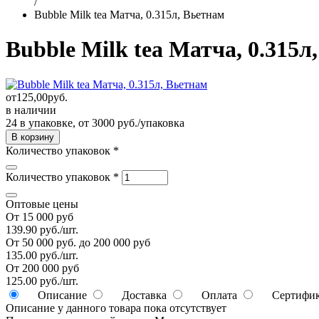
/
Bubble Milk tea Матча, 0.315л, Вьетнам
Bubble Milk tea Матча, 0.315л
от
125,00
руб.
в наличии
24 в упаковке, от 3000 руб./упаковка
Количество упаковок
*
Количество упаковок
*
Оптовые цены
От 15 000 руб
139.90 руб./шт.
От 50 000 руб. до 200 000 руб
135.00 руб./шт.
От 200 000 руб
125.00 руб./шт.
Описание
Доставка
Оплата
Сертифи
Описание у данного товара пока отсутствует