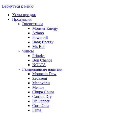
Вернуться к меню
Хиты продаж
Продукция
Энергетики
Monster Energy
Aziano
Powercell
Bang Energy
Mr. Bee
Чипсы
Pringles
Bon Chance
NOLTA
Газированные напитки
Mountain Dew
Zedazeni
Medovarus
Mentos
Chupa Chups
Canada Dry
Dr. Pepper
Coca Cola
Fanta