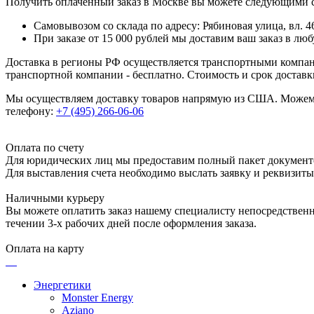
Получить оплаченный заказ в Москве вы можете следующими 
Самовывозом со склада по адресу: Рябиновая улица, вл. 46
При заказе от 15 000 рублей мы доставим ваш заказ в л
Доставка в регионы РФ осуществляется транспортными компан
транспортной компании - бесплатно. Стоимость и срок достав
Мы осуществляем доставку товаров напрямую из США. Можем п
телефону:
+7 (495) 266-06-06
Оплата по счету
Для юридических лиц мы предоставим полный пакет документ
Для выставления счета необходимо выслать заявку и реквизит
Наличными курьеру
Вы можете оплатить заказ нашему специалисту непосредственно
течении 3-х рабочих дней после оформления заказа.
Оплата на карту
Энергетики
Monster Energy
Aziano