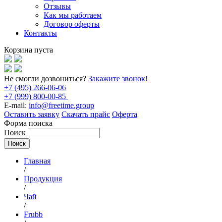
Отзывы
Как мы работаем
Договор оферты
Контакты
Корзина пуста
Не смогли дозвониться?
Закажите звонок!
+7 (495) 266-06-06
+7 (999) 800-00-85
E-mail:
info@freetime.group
Оставить заявку
Скачать прайс
Оферта
Форма поиска
Поиск
Главная
/
Продукция
/
Чай
/
Frubb