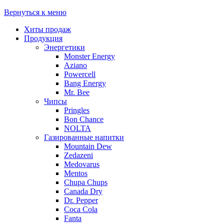
Вернуться к меню
Хиты продаж
Продукция
Энергетики
Monster Energy
Aziano
Powercell
Bang Energy
Mr. Bee
Чипсы
Pringles
Bon Chance
NOLTA
Газированные напитки
Mountain Dew
Zedazeni
Medovarus
Mentos
Chupa Chups
Canada Dry
Dr. Pepper
Coca Cola
Fanta