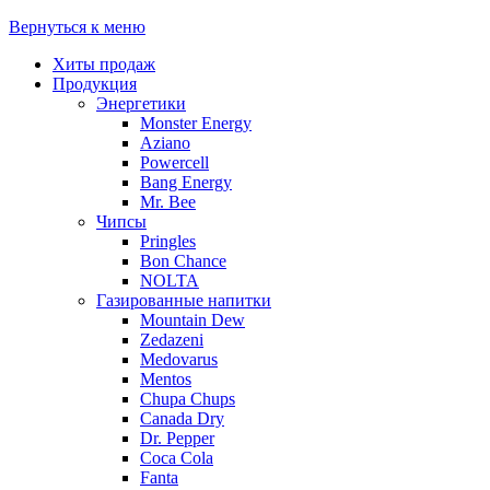
Вернуться к меню
Хиты продаж
Продукция
Энергетики
Monster Energy
Aziano
Powercell
Bang Energy
Mr. Bee
Чипсы
Pringles
Bon Chance
NOLTA
Газированные напитки
Mountain Dew
Zedazeni
Medovarus
Mentos
Chupa Chups
Canada Dry
Dr. Pepper
Coca Cola
Fanta