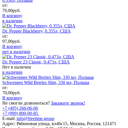
0.330л, Польша
от:
70,00
руб.
В корзину
в наличии
Dr. Pepper Blackberry, 0.355л, США
от:
97,00
руб.
В корзину
нет в наличии
Dr. Pepper 23 Classic, 0.473л, США
Нет в наличии
в наличии
Schweppes Wild Berries Slim, 330 мл, Польша
от:
70,00
руб.
В корзину
Не смогли дозвониться?
Закажите звонок!
+7 (495) 266-06-06
+7 (999) 800-00-85
E-mail:
info@freetime.group
Адрес:
Рябиновая улица, вл46с15, Москва, Россия, 121471