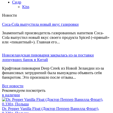
Сидр
Kiss
Новости
Coca-Cola выпустила новый вкус газировки
Знаменитый производитель газированных напитков Coca-
Cola выпустил новый вкус своего продукта Spiced («пряный»
или «пикантный»). Главная его...
Новозеландская пивоварня закрылась из-за поставки
лопнувших банок в Китай
Крафтовая пивоварня Deep Creek из Новой Зеландии из-за
финансовых затруднений была вынуждена объявить себя
банкротом. Это произошло после отзыва...
Все новости
Рекомендуем посмотреть
в наличии
Dr. Pepper Vanilla Float (Доктор Пеппер Ванилла Флоат),