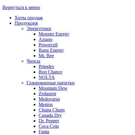
Вернуться к меню
Хиты продаж
Продукция
Энергетики
Monster Energy
Aziano
Powercell
Bang Energy
Mr. Bee
Чипсы
Pringles
Bon Chance
NOLTA
Газированные напитки
Mountain Dew
Zedazeni
Medovarus
Mentos
Chupa Chups
Canada Dry
Dr. Pepper
Coca Cola
Fanta