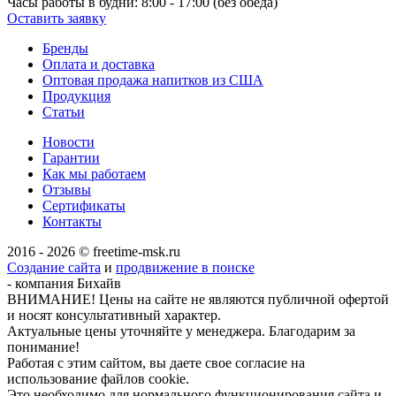
Часы работы в будни:
8:00 - 17:00 (без обеда)
Оставить заявку
Бренды
Оплата и доставка
Оптовая продажа напитков из США
Продукция
Статьи
Новости
Гарантии
Как мы работаем
Отзывы
Сертификаты
Контакты
2016 - 2026 © freetime-msk.ru
Создание сайта
и
продвижение в поиске
- компания Бихайв
ВНИМАНИЕ! Цены на сайте не являются публичной офертой
и носят консультативный характер.
Актуальные цены уточняйте у менеджера. Благодарим за
понимание!
Работая с этим сайтом, вы даете свое согласие на
использование файлов cookie.
Это необходимо для нормального функционирования сайта и