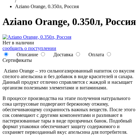
/
Aziano Orange, 0.350л, Россия
Aziano Orange, 0.350л, Россия
Нет в наличии
сообщить о поступлении
Описание
Доставка
Оплата
Сертификаты
Aziano Orange – это сильногазированный напиток со вкусом
спелого апельсина и без добавок в виде красителей и сахара.
Данный продукт отлично справляется с жаждой и насыщает
организм полезными элементами и витаминами.
В процессе производства на этапе получения натурального
сока цитрусовые подвергают бережному отжиму,
обеспечивающему сохранность важных веществ. После этого
сок совмещают с другими компонентами и разливают в
пастеризованные тары в виде прозрачных банок. Подобный
формат упаковки обеспечивает защиту содержимого и
сохраняет первозданный вкус апельсина для потребителя.