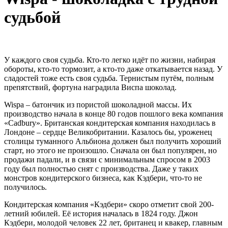
судьбой
У каждого своя судьба. Кто-то легко идёт по жизни, набирая
обороты, кто-то тормозит, а кто-то даже откатывается назад. У
сладостей тоже есть своя судьба. Тернистым путём, полным
препятствий, фортуна наградила Виспа шоколад.
Wispa – батончик из пористой шоколадной массы. Их
производство начала в конце 80 годов пошлого века компания
«Cadbury». Британская кондитерская компания находилась в
Лондоне – сердце Великобритании. Казалось бы, уроженец
столицы туманного Альбиона должен был получить хороший
старт, но этого не произошло. Сначала он был популярен, но
продажи падали, и в связи с минимальным спросом в 2003
году был полностью снят с производства. Даже у таких
монстров кондитерского бизнеса, как Кэдбери, что-то не
получилось.
Кондитерская компания «Кэдбери» скоро отметит свой 200-
летний юбилей. Её история началась в 1824 году. Джон
Кэдбери, молодой человек 22 лет, британец и квакер, главным