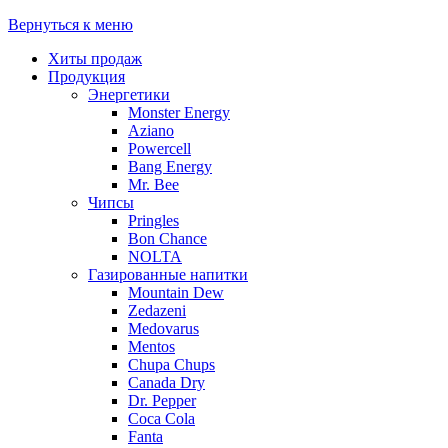
Вернуться к меню
Хиты продаж
Продукция
Энергетики
Monster Energy
Aziano
Powercell
Bang Energy
Mr. Bee
Чипсы
Pringles
Bon Chance
NOLTA
Газированные напитки
Mountain Dew
Zedazeni
Medovarus
Mentos
Chupa Chups
Canada Dry
Dr. Pepper
Coca Cola
Fanta