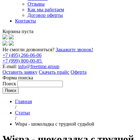
Отзывы
Как мы работаем
Договор оферты
Контакты
Корзина пуста
Не смогли дозвониться?
Закажите звонок!
+7 (495) 266-06-06
+7 (999) 800-00-85
E-mail:
info@freetime.group
Оставить заявку
Скачать прайс
Оферта
Форма поиска
Поиск
Главная
/
Статьи
/
Wispa - шоколадка с трудной судьбой
Wispa - шоколадка с трудной