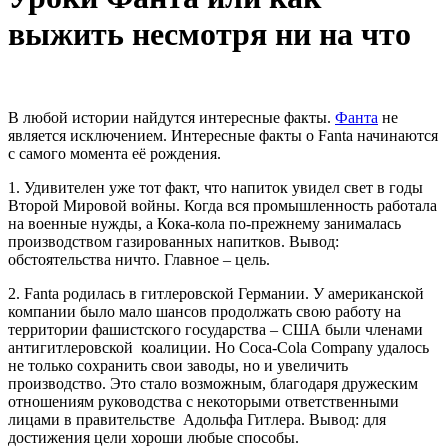
выжить несмотря ни на что
В любой истории найдутся интересные факты.
Фанта
не
является исключением. Интересные факты о Fanta начинаются
с самого момента её рождения.
1. Удивителен уже тот факт, что напиток увидел свет в годы
Второй Мировой войны. Когда вся промышленность работала
на военные нужды, а Кока-кола по-прежнему занималась
производством газированных напитков. Вывод:
обстоятельства ничто. Главное – цель.
2. Fanta родилась в гитлеровской Германии. У американской
компании было мало шансов продолжать свою работу на
территории фашистского государства – США были членами
антигитлеровской коалиции. Но Coca-Cola Company удалось
не только сохранить свои заводы, но и увеличить
производство. Это стало возможным, благодаря дружеским
отношениям руководства с некоторыми ответственными
лицами в правительстве Адольфа Гитлера. Вывод: для
достижения цели хороши любые способы.