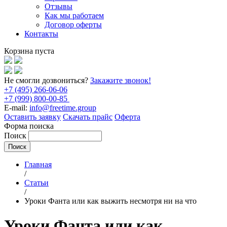
Отзывы
Как мы работаем
Договор оферты
Контакты
Корзина пуста
Не смогли дозвониться?
Закажите звонок!
+7 (495) 266-06-06
+7 (999) 800-00-85
E-mail:
info@freetime.group
Оставить заявку
Скачать прайс
Оферта
Форма поиска
Поиск
Главная
/
Статьи
/
Уроки Фанта или как выжить несмотря ни на что
Уроки Фанта или как