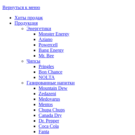
Вернуться к меню
Хиты продаж
Продукция
Энергетики
Monster Energy
Aziano
Powercell
Bang Energy
Mr. Bee
Чипсы
Pringles
Bon Chance
NOLTA
Газированные напитки
Mountain Dew
Zedazeni
Medovarus
Mentos
Chupa Chups
Canada Dry
Dr. Pepper
Coca Cola
Fanta