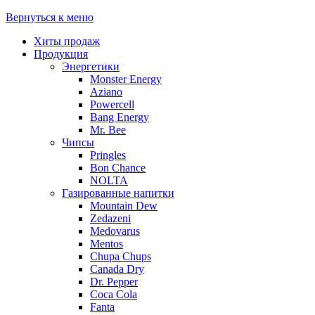
Вернуться к меню
Хиты продаж
Продукция
Энергетики
Monster Energy
Aziano
Powercell
Bang Energy
Mr. Bee
Чипсы
Pringles
Bon Chance
NOLTA
Газированные напитки
Mountain Dew
Zedazeni
Medovarus
Mentos
Chupa Chups
Canada Dry
Dr. Pepper
Coca Cola
Fanta