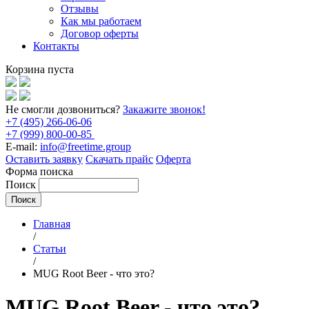
Отзывы
Как мы работаем
Договор оферты
Контакты
Корзина пуста
Не смогли дозвониться?
Закажите звонок!
+7 (495) 266-06-06
+7 (999) 800-00-85
E-mail:
info@freetime.group
Оставить заявку
Скачать прайс
Оферта
Форма поиска
Поиск
Главная
/
Статьи
/
MUG Root Beer - что это?
MUG Root Beer - что это?