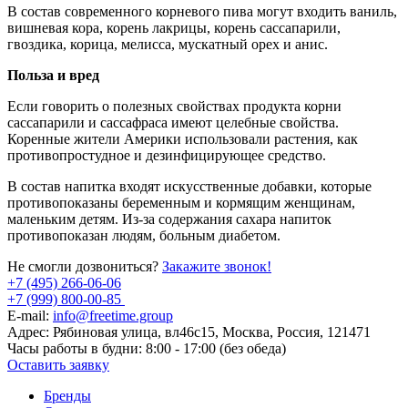
В состав современного корневого пива могут входить ваниль,
вишневая кора, корень лакрицы, корень сассапарили,
гвоздика, корица, мелисса, мускатный орех и анис.
Польза и вред
Если говорить о полезных свойствах продукта корни
сассапарили и сассафраса имеют целебные свойства.
Коренные жители Америки использовали растения, как
противопростудное и дезинфицирующее средство.
В состав напитка входят искусственные добавки, которые
противопоказаны беременным и кормящим женщинам,
маленьким детям. Из-за содержания сахара напиток
противопоказан людям, больным диабетом.
Не смогли дозвониться?
Закажите звонок!
+7 (495) 266-06-06
+7 (999) 800-00-85
E-mail:
info@freetime.group
Адрес:
Рябиновая улица, вл46с15, Москва, Россия, 121471
Часы работы в будни:
8:00 - 17:00 (без обеда)
Оставить заявку
Бренды