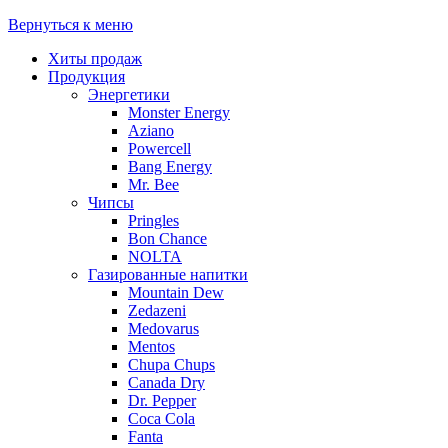
Вернуться к меню
Хиты продаж
Продукция
Энергетики
Monster Energy
Aziano
Powercell
Bang Energy
Mr. Bee
Чипсы
Pringles
Bon Chance
NOLTA
Газированные напитки
Mountain Dew
Zedazeni
Medovarus
Mentos
Chupa Chups
Canada Dry
Dr. Pepper
Coca Cola
Fanta