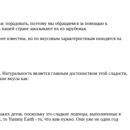
нас порадовать, поэтому мы обращаемся за помощью к
нашей стране заказывают их из зарубежья.
енее известны, но по вкусовым характеристикам находятся на
 Натуральность является главным достоинством этой сладости,
кие вкусы как:
ньких деток, поскольку это сладкие леденцы, выполненные в
, то Yummy Earth - то, что вам нужно. Они уже не один год