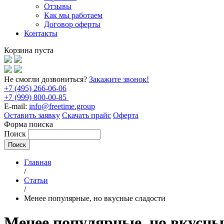
Отзывы
Как мы работаем
Договор оферты
Контакты
Корзина пуста
Не смогли дозвониться?
Закажите звонок!
+7 (495) 266-06-06
+7 (999) 800-00-85
E-mail:
info@freetime.group
Оставить заявку
Скачать прайс
Оферта
Форма поиска
Поиск
Главная
/
Статьи
/
Менее популярные, но вкусные сладости
Менее популярные, но вкусны