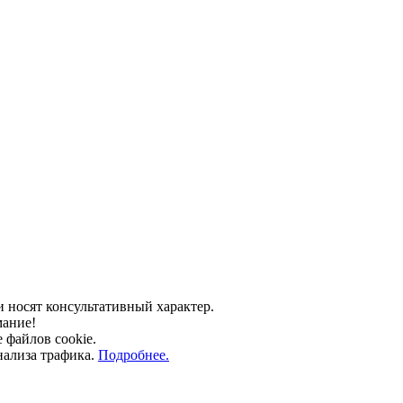
носят консультативный характер.
мание!
е файлов cookie.
нализа трафика.
Подробнее.