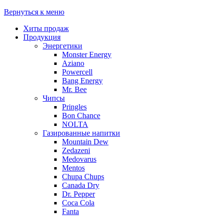
Вернуться к меню
Хиты продаж
Продукция
Энергетики
Monster Energy
Aziano
Powercell
Bang Energy
Mr. Bee
Чипсы
Pringles
Bon Chance
NOLTA
Газированные напитки
Mountain Dew
Zedazeni
Medovarus
Mentos
Chupa Chups
Canada Dry
Dr. Pepper
Coca Cola
Fanta