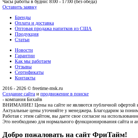
Часы работы в будни:
8:00 - 17:00 (без обеда)
Оставить заявку
Бренды
Оплата и доставка
Оптовая продажа напитков из США
Продукция
Статьи
Новости
Гарантии
Как мы работаем
Отзывы
Сертификаты
Контакты
2016 - 2026 © freetime-msk.ru
Создание сайта
и
продвижение в поиске
- компания Бихайв
ВНИМАНИЕ! Цены на сайте не являются публичной офертой и 
Актуальные цены уточняйте у менеджера. Благодарим за пони
Работая с этим сайтом, вы даете свое согласие на использовани
Это необходимо для нормального функционирования сайта и а
Добро пожаловать на сайт
ФриТайм!