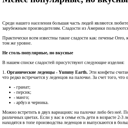
Среди нашего населения большая часть людей являются любител
зарубежным производителям. Сладости из Америки пользуются 
Практически всем известны такие сладости как: печенье Oreo, 
том же уровне.
Не столь популярные, но вкусные
В нашем списке сладостей присутствуют следующие изделия:
1.
Органические леденцы - Yummy Earth.
Эти конфеты считаю
что редко встречается у леденцов на палочке. За счет того, чт
- гранат;
- персик;
- манго;
- арбуз и черника.
Можно встретить в двух вариациях: на палочке либо без неё. 
различных цветах. Если у вас в семье есть дети в возрасте 2-3
находятся в топе производства леденцов и выпускаются в боль