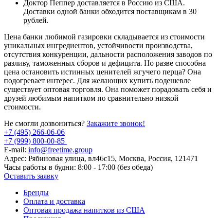
Доктор Пеппер доставляется в Россию из США.
Доставки одной банки обходится поставщикам в 30
рублей.
Цена банки любимой газировки складывается из стоимости
уникальных ингредиентов, устойчивости производства,
отсутствия конкуренции, дальности расположения заводов по
разливу, таможенных сборов и дефицита. Но разве способна
цена остановить истинных ценителей жгучего перца? Она
подогревает интерес. Для желающих купить подешевле
существует оптовая торговля. Она поможет порадовать себя и
друзей любимым напитком по сравнительно низкой
стоимости.
Не смогли дозвониться?
Закажите звонок!
+7 (495) 266-06-06
+7 (999) 800-00-85
E-mail:
info@freetime.group
Адрес:
Рябиновая улица, вл46с15, Москва, Россия, 121471
Часы работы в будни:
8:00 - 17:00 (без обеда)
Оставить заявку
Бренды
Оплата и доставка
Оптовая продажа напитков из США