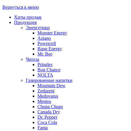
Вернуться к меню
Хиты продаж
Продукция
Энергетики
Monster Energy
Aziano
Powercell
Bang Energy
Mr. Bee
Чипсы
Pringles
Bon Chance
NOLTA
Газированные напитки
Mountain Dew
Zedazeni
Medovarus
Mentos
Chupa Chups
Canada Dry
Dr. Pepper
Coca Cola
Fanta