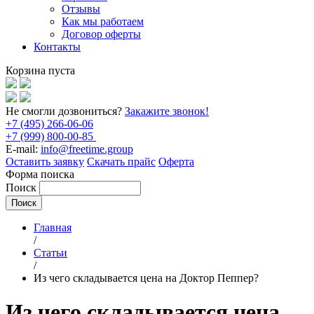
Отзывы
Как мы работаем
Договор оферты
Контакты
Корзина пуста
Не смогли дозвониться?
Закажите звонок!
+7 (495) 266-06-06
+7 (999) 800-00-85
E-mail:
info@freetime.group
Оставить заявку
Скачать прайс
Оферта
Форма поиска
Поиск
Главная
/
Статьи
/
Из чего складывается цена на Доктор Пеппер?
Из чего складывается цена