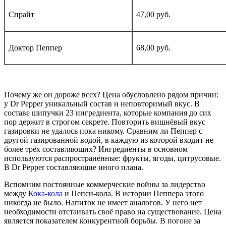
Спрайт
47,00 руб.
Доктор Пеппер
68,00 руб.
Почему же он дороже всех? Цена обусловлено рядом причин:
у Dr Pepper уникальный состав и неповторимый вкус. В
составе шипучки 23 ингредиента, которые компания до сих
пор держит в строгом секрете. Повторить вишнёвый вкус
газировки не удалось пока никому. Сравним ли Пеппер с
другой газированной водой, в каждую из которой входит не
более трёх составляющих? Ингредиенты в основном
используются распространённые: фрукты, ягоды, цитрусовые.
В Dr Pepper составляющие иного плана.
Вспомним постоянные коммерческие войны за лидерство
между
Кока-кола
и Пепси-кола. В истории Пеппера этого
никогда не было. Напиток не имеет аналогов. У него нет
необходимости отстаивать своё право на существование. Цена
является показателем конкурентной борьбы. В погоне за