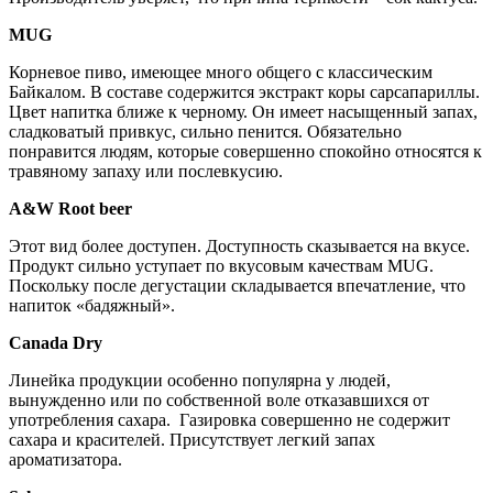
MUG
Корневое пиво, имеющее много общего с классическим
Байкалом. В составе содержится экстракт коры сарсапариллы.
Цвет напитка ближе к черному. Он имеет насыщенный запах,
сладковатый привкус, сильно пенится. Обязательно
понравится людям, которые совершенно спокойно относятся к
травяному запаху или послевкусию.
A&W Root beer
Этот вид более доступен. Доступность сказывается на вкусе.
Продукт сильно уступает по вкусовым качествам MUG.
Поскольку после дегустации складывается впечатление, что
напиток «бадяжный».
Canada Dry
Линейка продукции особенно популярна у людей,
вынужденно или по собственной воле отказавшихся от
употребления сахара. Газировка совершенно не содержит
сахара и красителей. Присутствует легкий запах
ароматизатора.