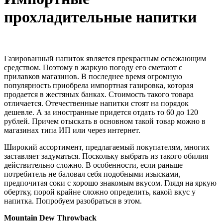
прохладительные напитки
Газированный напиток является прекрасным освежающим
средством. Поэтому в жаркую погоду его сметают с
прилавков магазинов. В последнее время огромную
популярность приобрела импортная газировка, которая
продается в жестяных банках. Стоимость такого товара
отличается. Отечественные напитки стоят на порядок
дешевле. А за иностранные придется отдать то 60 до 120
рублей. Причем отыскать в основном такой товар можно в
магазинах типа ИП или через интернет.
Широкий ассортимент, предлагаемый покупателям, многих
заставляет задуматься. Поскольку выбрать из такого обилия
действительно сложно. В особенности, если раньше
потребитель не баловал себя подобными изысками,
предпочитая соки с хорошо знакомым вкусом. Глядя на яркую
обертку, порой крайне сложно определить, какой вкус у
напитка. Попробуем разобраться в этом.
Mountain Dew Throwback