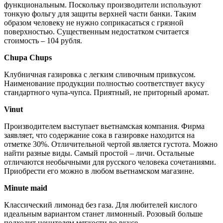
функциональным. Поскольку производители используют
тонкую фольгу для защиты верхней части банки. Таким
образом человеку не нужно соприкасаться с грязной
поверхностью. Существенным недостатком считается
стоимость – 104 рубля.
Chupa Chups
Клубничная газировка с легким сливочным привкусом.
Наименование продукции полностью соответствует вкусу
стандартного чупа-чупса. Приятный, не приторный аромат.
Vinut
Производителем выступает вьетнамская компания. Фирма
заявляет, что содержание сока в газировке находится на
отметке 30%. Отличительной чертой является густота. Можно
найти разные виды. Самый простой – личи. Остальные
отличаются необычными для русского человека сочетаниями.
Приобрести его можно в любом вьетнамском магазине.
Minute maid
Классический лимонад без газа. Для любителей кислого
идеальным вариантом станет лимонный. Розовый больше
подходит ценителям мягкости во вкусе.