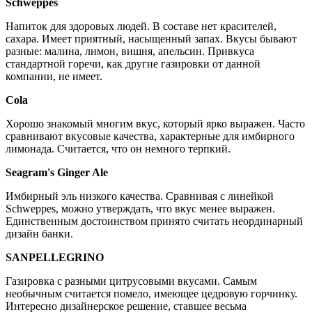
Schweppes
Напиток для здоровых людей. В составе нет красителей,
сахара. Имеет приятный, насыщенный запах. Вкусы бывают
разные: малина, лимон, вишня, апельсин. Привкуса
стандартной горечи, как другие газировки от данной
компании, не имеет.
Cola
Хорошо знакомый многим вкус, который ярко выражен. Часто
сравнивают вкусовые качества, характерные для имбирного
лимонада. Считается, что он немного терпкий.
Seagram's Ginger Ale
Имбирный эль низкого качества. Сравнивая с линейкой
Schweppes, можно утверждать, что вкус менее выражен.
Единственным достоинством принято считать неординарный
дизайн банки.
SANPELLEGRINO
Газировка с разными цитрусовыми вкусами. Самым
необычным считается помело, имеющее цедровую горчинку.
Интересно дизайнерское решение, ставшее весьма