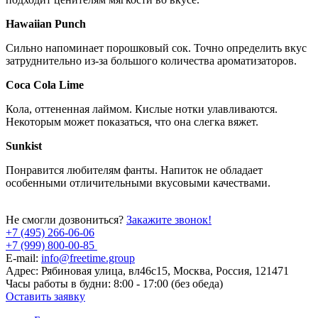
Hawaiian Punch
Сильно напоминает порошковый сок. Точно определить вкус
затруднительно из-за большого количества ароматизаторов.
Coca Cola Lime
Кола, оттененная лаймом. Кислые нотки улавливаются.
Некоторым может показаться, что она слегка вяжет.
Sunkist
Понравится любителям фанты. Напиток не обладает
особенными отличительными вкусовыми качествами.
Не смогли дозвониться?
Закажите звонок!
+7 (495) 266-06-06
+7 (999) 800-00-85
E-mail:
info@freetime.group
Адрес:
Рябиновая улица, вл46с15, Москва, Россия, 121471
Часы работы в будни:
8:00 - 17:00 (без обеда)
Оставить заявку