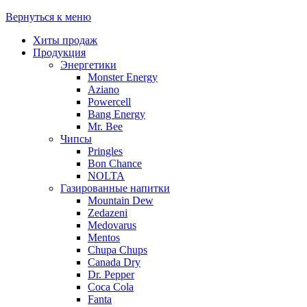
Вернуться к меню
Хиты продаж
Продукция
Энергетики
Monster Energy
Aziano
Powercell
Bang Energy
Mr. Bee
Чипсы
Pringles
Bon Chance
NOLTA
Газированные напитки
Mountain Dew
Zedazeni
Medovarus
Mentos
Chupa Chups
Canada Dry
Dr. Pepper
Coca Cola
Fanta