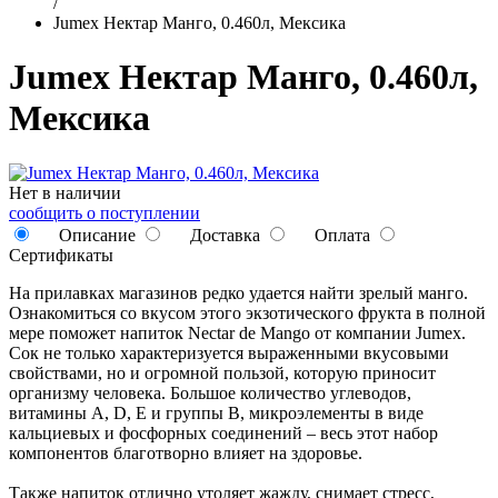
/
Jumex Нектар Манго, 0.460л, Мексика
Jumex Нектар Манго, 0.460л,
Мексика
Нет в наличии
сообщить о поступлении
Описание
Доставка
Оплата
Сертификаты
На прилавках магазинов редко удается найти зрелый манго.
Ознакомиться со вкусом этого экзотического фрукта в полной
мере поможет напиток Nectar de Mango от компании Jumex.
Сок не только характеризуется выраженными вкусовыми
свойствами, но и огромной пользой, которую приносит
организму человека. Большое количество углеводов,
витамины A, D, E и группы B, микроэлементы в виде
кальциевых и фосфорных соединений – весь этот набор
компонентов благотворно влияет на здоровье.
Также напиток отлично утоляет жажду, снимает стресс,