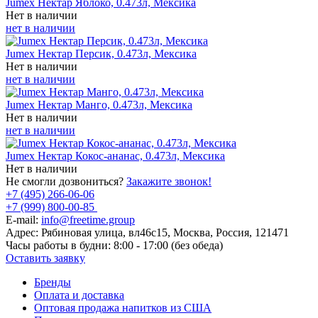
Jumex Нектар Яблоко, 0.473л, Мексика
Нет в наличии
нет в наличии
Jumex Нектар Персик, 0.473л, Мексика
Нет в наличии
нет в наличии
Jumex Нектар Манго, 0.473л, Мексика
Нет в наличии
нет в наличии
Jumex Нектар Кокос-ананас, 0.473л, Мексика
Нет в наличии
Не смогли дозвониться?
Закажите звонок!
+7 (495) 266-06-06
+7 (999) 800-00-85
E-mail:
info@freetime.group
Адрес:
Рябиновая улица, вл46с15, Москва, Россия, 121471
Часы работы в будни:
8:00 - 17:00 (без обеда)
Оставить заявку
Бренды
Оплата и доставка
Оптовая продажа напитков из США