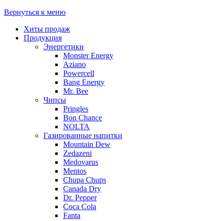
Вернуться к меню
Хиты продаж
Продукция
Энергетики
Monster Energy
Aziano
Powercell
Bang Energy
Mr. Bee
Чипсы
Pringles
Bon Chance
NOLTA
Газированные напитки
Mountain Dew
Zedazeni
Medovarus
Mentos
Chupa Chups
Canada Dry
Dr. Pepper
Coca Cola
Fanta