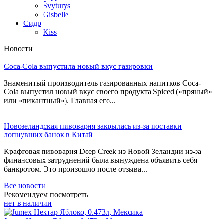
Švyturys
Gisbelle
Сидр
Kiss
Новости
Coca-Cola выпустила новый вкус газировки
Знаменитый производитель газированных напитков Coca-
Cola выпустил новый вкус своего продукта Spiced («пряный»
или «пикантный»). Главная его...
Новозеландская пивоварня закрылась из-за поставки
лопнувших банок в Китай
Крафтовая пивоварня Deep Creek из Новой Зеландии из-за
финансовых затруднений была вынуждена объявить себя
банкротом. Это произошло после отзыва...
Все новости
Рекомендуем посмотреть
нет в наличии