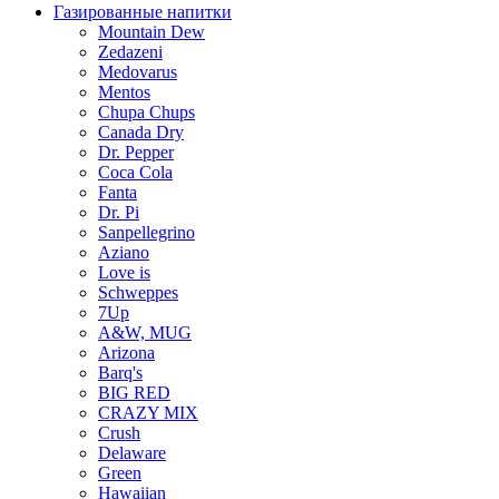
Газированные напитки
Mountain Dew
Zedazeni
Medovarus
Mentos
Chupa Chups
Canada Dry
Dr. Pepper
Coca Cola
Fanta
Dr. Pi
Sanpellegrino
Aziano
Love is
Schweppes
7Up
A&W, MUG
Arizona
Barq's
BIG RED
CRAZY MIX
Crush
Delaware
Green
Hawaiian