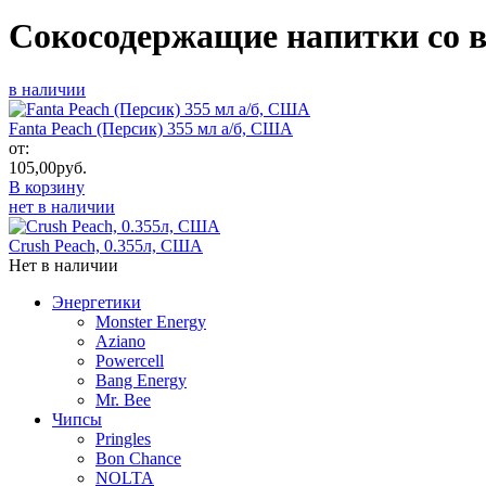
Сокосодержащие напитки со в
в наличии
Fanta Peach (Персик) 355 мл а/б, США
от:
105,00
руб.
В корзину
нет в наличии
Crush Peach, 0.355л, США
Нет в наличии
Энергетики
Monster Energy
Aziano
Powercell
Bang Energy
Mr. Bee
Чипсы
Pringles
Bon Chance
NOLTA