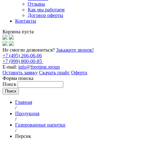
Отзывы
Как мы работаем
Договор оферты
Контакты
Корзина пуста
Не смогли дозвониться?
Закажите звонок!
+7 (495) 266-06-06
+7 (999) 800-00-85
E-mail:
info@freetime.group
Оставить заявку
Скачать прайс
Оферта
Форма поиска
Поиск
Главная
/
Продукция
/
Газированные напитки
/
Персик