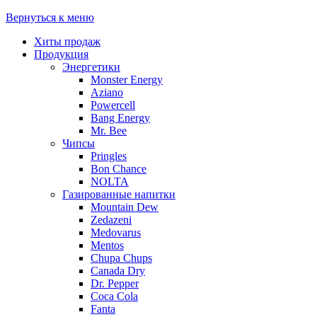
Вернуться к меню
Хиты продаж
Продукция
Энергетики
Monster Energy
Aziano
Powercell
Bang Energy
Mr. Bee
Чипсы
Pringles
Bon Chance
NOLTA
Газированные напитки
Mountain Dew
Zedazeni
Medovarus
Mentos
Chupa Chups
Canada Dry
Dr. Pepper
Coca Cola
Fanta