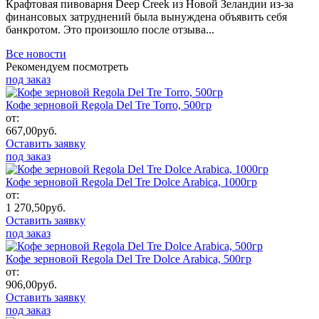
Крафтовая пивоварня Deep Creek из Новой Зеландии из-за
финансовых затруднений была вынуждена объявить себя
банкротом. Это произошло после отзыва...
Все новости
Рекомендуем посмотреть
под заказ
Кофе зерновой Regola Del Tre Torro, 500гр
от:
667,00
руб.
Оставить заявку
под заказ
Кофе зерновой Regola Del Tre Dolce Arabica, 1000гр
от:
1 270,50
руб.
Оставить заявку
под заказ
Кофе зерновой Regola Del Tre Dolce Arabica, 500гр
от:
906,00
руб.
Оставить заявку
под заказ