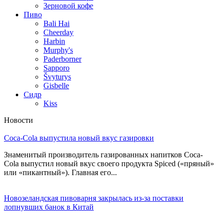
Зерновой кофе
Пиво
Bali Hai
Cheerday
Harbin
Murphy's
Paderborner
Sapporo
Švyturys
Gisbelle
Сидр
Kiss
Новости
Coca-Cola выпустила новый вкус газировки
Знаменитый производитель газированных напитков Coca-
Cola выпустил новый вкус своего продукта Spiced («пряный»
или «пикантный»). Главная его...
Новозеландская пивоварня закрылась из-за поставки
лопнувших банок в Китай