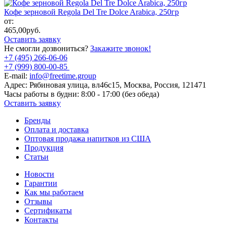
Кофе зерновой Regola Del Tre Dolce Arabica, 250гр
от:
465,00
руб.
Оставить заявку
Не смогли дозвониться?
Закажите звонок!
+7 (495) 266-06-06
+7 (999) 800-00-85
E-mail:
info@freetime.group
Адрес:
Рябиновая улица, вл46с15, Москва, Россия, 121471
Часы работы в будни:
8:00 - 17:00 (без обеда)
Оставить заявку
Бренды
Оплата и доставка
Оптовая продажа напитков из США
Продукция
Статьи
Новости
Гарантии
Как мы работаем
Отзывы
Сертификаты
Контакты