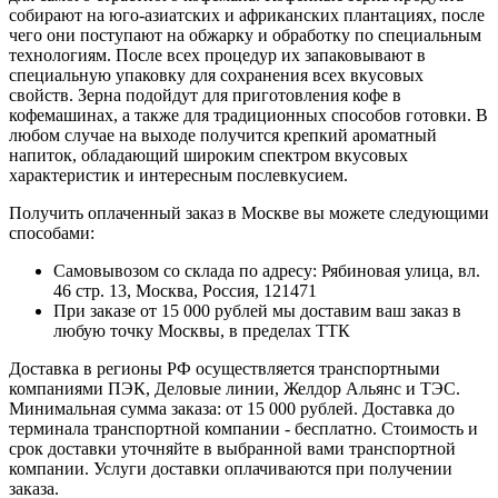
собирают на юго-азиатских и африканских плантациях, после
чего они поступают на обжарку и обработку по специальным
технологиям. После всех процедур их запаковывают в
специальную упаковку для сохранения всех вкусовых
свойств. Зерна подойдут для приготовления кофе в
кофемашинах, а также для традиционных способов готовки. В
любом случае на выходе получится крепкий ароматный
напиток, обладающий широким спектром вкусовых
характеристик и интересным послевкусием.
Получить оплаченный заказ в Москве вы можете следующими
способами:
Самовывозом со склада по адресу: Рябиновая улица, вл.
46 стр. 13, Москва, Россия, 121471
При заказе от 15 000 рублей мы доставим ваш заказ в
любую точку Москвы, в пределах ТТК
Доставка в регионы РФ осуществляется транспортными
компаниями ПЭК, Деловые линии, Желдор Альянс и ТЭС.
Минимальная сумма заказа: от 15 000 рублей. Доставка до
терминала транспортной компании - бесплатно. Стоимость и
срок доставки уточняйте в выбранной вами транспортной
компании. Услуги доставки оплачиваются при получении
заказа.