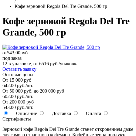
/
Кофе зерновой Regola Del Tre Grande, 500 гр
Кофе зерновой Regola Del Tre
Grande, 500 гр
от
543,00
руб.
под заказ
12 в упаковке, от 6516 руб./упаковка
Оставить заявку
Оптовые цены
От 15 000 руб
642.00 руб./шт.
От 50 000 руб. до 200 000 руб
602.00 руб./шт.
От 200 000 руб
543.00 руб./шт.
Описание
Доставка
Оплата
Сертификаты
Зерновой кофе Regola Del Tre Grande станет откровением даже
для самого страстного кофемана. Кофейные зерна продукта