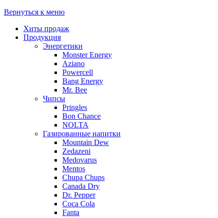
Вернуться к меню
Хиты продаж
Продукция
Энергетики
Monster Energy
Aziano
Powercell
Bang Energy
Mr. Bee
Чипсы
Pringles
Bon Chance
NOLTA
Газированные напитки
Mountain Dew
Zedazeni
Medovarus
Mentos
Chupa Chups
Canada Dry
Dr. Pepper
Coca Cola
Fanta