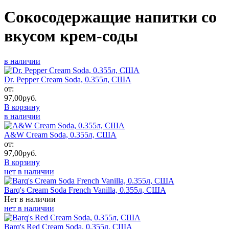
Сокосодержащие напитки со
вкусом крем-соды
в наличии
Dr. Pepper Cream Soda, 0.355л, США
от:
97,00
руб.
В корзину
в наличии
A&W Cream Soda, 0.355л, США
от:
97,00
руб.
В корзину
нет в наличии
Barq's Cream Soda French Vanilla, 0.355л, США
Нет в наличии
нет в наличии
Barq's Red Cream Soda, 0.355л, США