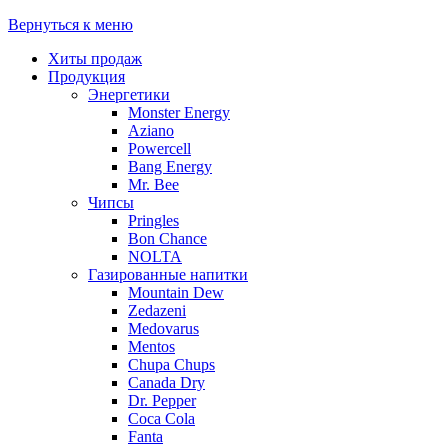
Вернуться к меню
Хиты продаж
Продукция
Энергетики
Monster Energy
Aziano
Powercell
Bang Energy
Mr. Bee
Чипсы
Pringles
Bon Chance
NOLTA
Газированные напитки
Mountain Dew
Zedazeni
Medovarus
Mentos
Chupa Chups
Canada Dry
Dr. Pepper
Coca Cola
Fanta