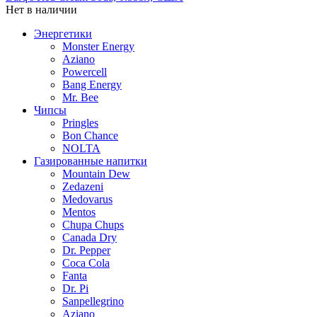
Нет в наличии
Энергетики
Monster Energy
Aziano
Powercell
Bang Energy
Mr. Bee
Чипсы
Pringles
Bon Chance
NOLTA
Газированные напитки
Mountain Dew
Zedazeni
Medovarus
Mentos
Chupa Chups
Canada Dry
Dr. Pepper
Coca Cola
Fanta
Dr. Pi
Sanpellegrino
Aziano