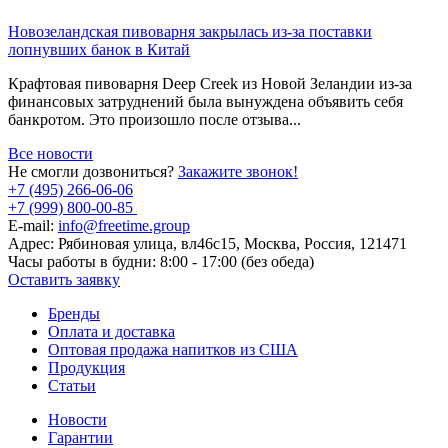
Новозеландская пивоварня закрылась из-за поставки
лопнувших банок в Китай
Крафтовая пивоварня Deep Creek из Новой Зеландии из-за
финансовых затруднений была вынуждена объявить себя
банкротом. Это произошло после отзыва...
Все новости
Не смогли дозвониться?
Закажите звонок!
+7 (495) 266-06-06
+7 (999) 800-00-85
E-mail:
info@freetime.group
Адрес:
Рябиновая улица, вл46с15, Москва, Россия, 121471
Часы работы в будни:
8:00 - 17:00 (без обеда)
Оставить заявку
Бренды
Оплата и доставка
Оптовая продажа напитков из США
Продукция
Статьи
Новости
Гарантии