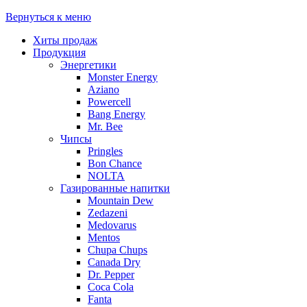
Вернуться к меню
Хиты продаж
Продукция
Энергетики
Monster Energy
Aziano
Powercell
Bang Energy
Mr. Bee
Чипсы
Pringles
Bon Chance
NOLTA
Газированные напитки
Mountain Dew
Zedazeni
Medovarus
Mentos
Chupa Chups
Canada Dry
Dr. Pepper
Coca Cola
Fanta