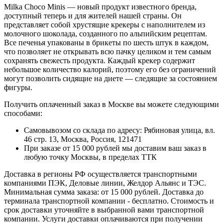
Milka Choco Minis — новый продукт известного бренда,
доступный теперь и для жителей нашей страны. Он
представляет собой хрустящие крекеры с наполнителем из
молочного шоколада, созданного по альпийским рецептам.
Все печенья упакованы в брикеты по шесть штук в каждом,
что позволяет не открывать всю пачку целиком и тем самым
сохранять свежесть продукта. Каждый крекер содержит
небольшое количество калорий, поэтому его без ограничений
могут позволить сидящие на диете — следящие за состоянием
фигуры.
Получить оплаченный заказ в Москве вы можете следующими
способами:
Самовывозом со склада по адресу: Рябиновая улица, вл.
46 стр. 13, Москва, Россия, 121471
При заказе от 15 000 рублей мы доставим ваш заказ в
любую точку Москвы, в пределах ТТК
Доставка в регионы РФ осуществляется транспортными
компаниями ПЭК, Деловые линии, Желдор Альянс и ТЭС.
Минимальная сумма заказа: от 15 000 рублей. Доставка до
терминала транспортной компании - бесплатно. Стоимость и
срок доставки уточняйте в выбранной вами транспортной
компании. Услуги доставки оплачиваются при получении