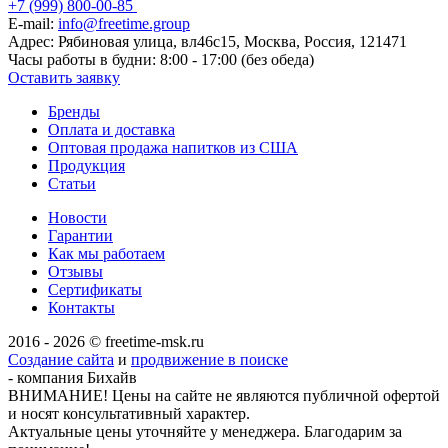
+7 (999) 800-00-85
E-mail:
info@freetime.group
Адрес:
Рябиновая улица, вл46с15, Москва, Россия, 121471
Часы работы в будни:
8:00 - 17:00 (без обеда)
Оставить заявку
Бренды
Оплата и доставка
Оптовая продажа напитков из США
Продукция
Статьи
Новости
Гарантии
Как мы работаем
Отзывы
Сертификаты
Контакты
2016 - 2026 © freetime-msk.ru
Создание сайта
и
продвижение в поиске
- компания Бихайв
ВНИМАНИЕ! Цены на сайте не являются публичной офертой
и носят консультативный характер.
Актуальные цены уточняйте у менеджера. Благодарим за