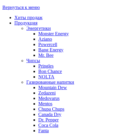
Вернуться к меню
Хиты продаж
Продукция
Энергетики
Monster Energy
Aziano
Powercell
Bang Energy
Mr. Bee
Чипсы
Pringles
Bon Chance
NOLTA
Газированные напитки
Mountain Dew
Zedazeni
Medovarus
Mentos
Chupa Chups
Canada Dry
Dr. Pepper
Coca Cola
Fanta