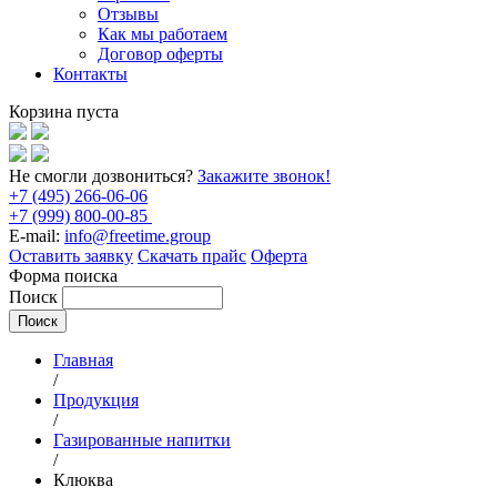
Отзывы
Как мы работаем
Договор оферты
Контакты
Корзина пуста
Не смогли дозвониться?
Закажите звонок!
+7 (495) 266-06-06
+7 (999) 800-00-85
E-mail:
info@freetime.group
Оставить заявку
Скачать прайс
Оферта
Форма поиска
Поиск
Главная
/
Продукция
/
Газированные напитки
/
Клюква