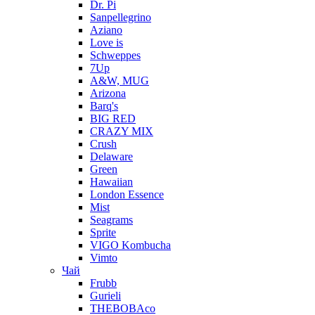
Dr. Pi
Sanpellegrino
Aziano
Love is
Schweppes
7Up
A&W, MUG
Arizona
Barq's
BIG RED
CRAZY MIX
Crush
Delaware
Green
Hawaiian
London Essence
Mist
Seagrams
Sprite
VIGO Kombucha
Vimto
Чай
Frubb
Gurieli
THEBOBAco