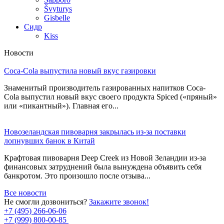
Švyturys
Gisbelle
Сидр
Kiss
Новости
Coca-Cola выпустила новый вкус газировки
Знаменитый производитель газированных напитков Coca-
Cola выпустил новый вкус своего продукта Spiced («пряный»
или «пикантный»). Главная его...
Новозеландская пивоварня закрылась из-за поставки
лопнувших банок в Китай
Крафтовая пивоварня Deep Creek из Новой Зеландии из-за
финансовых затруднений была вынуждена объявить себя
банкротом. Это произошло после отзыва...
Все новости
Не смогли дозвониться?
Закажите звонок!
+7 (495) 266-06-06
+7 (999) 800-00-85