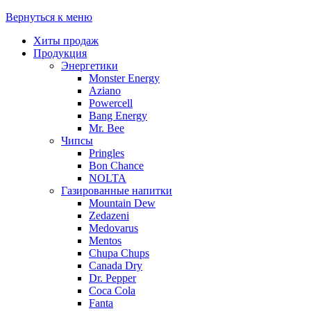
Вернуться к меню
Хиты продаж
Продукция
Энергетики
Monster Energy
Aziano
Powercell
Bang Energy
Mr. Bee
Чипсы
Pringles
Bon Chance
NOLTA
Газированные напитки
Mountain Dew
Zedazeni
Medovarus
Mentos
Chupa Chups
Canada Dry
Dr. Pepper
Coca Cola
Fanta