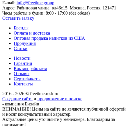
E-mail:
info@freetime.group
Адрес:
Рябиновая улица, вл46с15, Москва, Россия, 121471
Часы работы в будни:
8:00 - 17:00 (без обеда)
Оставить заявку
Бренды
Оплата и доставка
Оптовая продажа напитков из США
Продукция
Статьи
Новости
Гарантии
Как мы работаем
Отзывы
Сертификаты
Контакты
2016 - 2026 © freetime-msk.ru
Создание сайта
и
продвижение в поиске
- компания Бихайв
ВНИМАНИЕ! Цены на сайте не являются публичной офертой
и носят консультативный характер.
Актуальные цены уточняйте у менеджера. Благодарим за
понимание!