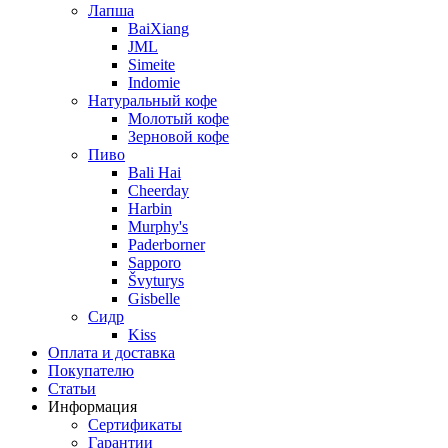
Лапша
BaiXiang
JML
Simeite
Indomie
Натуральный кофе
Молотый кофе
Зерновой кофе
Пиво
Bali Hai
Cheerday
Harbin
Murphy's
Paderborner
Sapporo
Švyturys
Gisbelle
Сидр
Kiss
Оплата и доставка
Покупателю
Статьи
Информация
Сертификаты
Гарантии