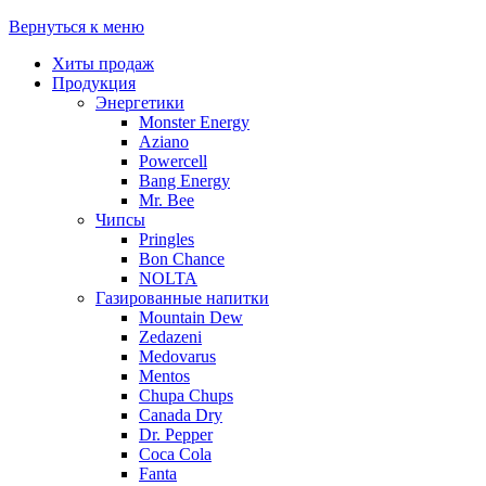
Вернуться к меню
Хиты продаж
Продукция
Энергетики
Monster Energy
Aziano
Powercell
Bang Energy
Mr. Bee
Чипсы
Pringles
Bon Chance
NOLTA
Газированные напитки
Mountain Dew
Zedazeni
Medovarus
Mentos
Chupa Chups
Canada Dry
Dr. Pepper
Coca Cola
Fanta