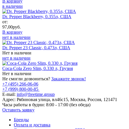
В корзину
в наличии
Dr. Pepper Blackberry, 0.355л, США
от:
97,00
руб.
В корзину
нет в наличии
Dr. Pepper 23 Classic, 0.473л, США
Нет в наличии
нет в наличии
Coca-Cola Zero Slim, 0.330 л, Грузия
Нет в наличии
Не смогли дозвониться?
Закажите звонок!
+7 (495) 266-06-06
+7 (999) 800-00-85
E-mail:
info@freetime.group
Адрес:
Рябиновая улица, вл46с15, Москва, Россия, 121471
Часы работы в будни:
8:00 - 17:00 (без обеда)
Оставить заявку
Бренды
Оплата и доставка