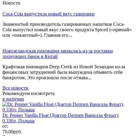
Новости
Coca-Cola выпустила новый вкус газировки
Знаменитый производитель газированных напитков Coca-
Cola выпустил новый вкус своего продукта Spiced («пряный»
или «пикантный»). Главная его...
Новозеландская пивоварня закрылась из-за поставки
лопнувших банок в Китай
Крафтовая пивоварня Deep Creek из Новой Зеландии из-за
финансовых затруднений была вынуждена объявить себя
банкротом. Это произошло после отзыва...
Все новости
Рекомендуем посмотреть
в наличии
Dr. Pepper Vanilla Float (Доктор Пеппер Ванилла Флоат),
0.330л, Польша
от:
70,00
руб.