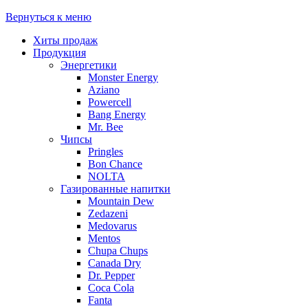
Вернуться к меню
Хиты продаж
Продукция
Энергетики
Monster Energy
Aziano
Powercell
Bang Energy
Mr. Bee
Чипсы
Pringles
Bon Chance
NOLTA
Газированные напитки
Mountain Dew
Zedazeni
Medovarus
Mentos
Chupa Chups
Canada Dry
Dr. Pepper
Coca Cola
Fanta