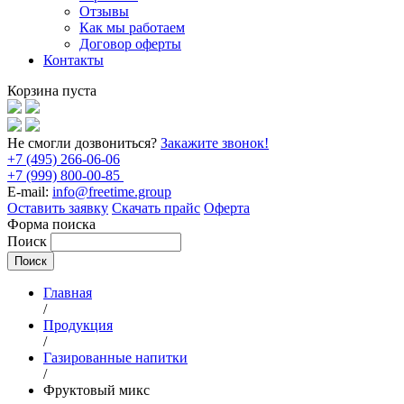
Отзывы
Как мы работаем
Договор оферты
Контакты
Корзина пуста
Не смогли дозвониться?
Закажите звонок!
+7 (495) 266-06-06
+7 (999) 800-00-85
E-mail:
info@freetime.group
Оставить заявку
Скачать прайс
Оферта
Форма поиска
Поиск
Главная
/
Продукция
/
Газированные напитки
/
Фруктовый микс