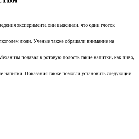
ведения эксперимента они выяснили, что один глоток
алкоголем люди. Ученые также обращали внимание на
Механизм подавал в ротовую полость такие напитки, как пиво,
кие напитки. Показания также помогли установить следующий