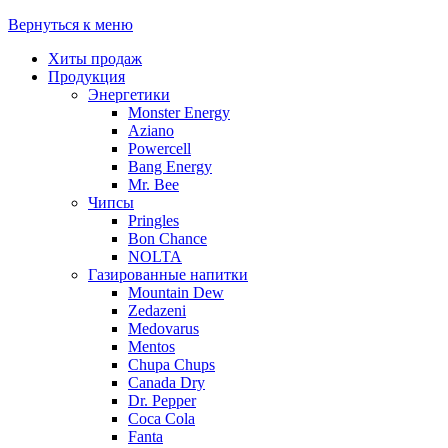
Вернуться к меню
Хиты продаж
Продукция
Энергетики
Monster Energy
Aziano
Powercell
Bang Energy
Mr. Bee
Чипсы
Pringles
Bon Chance
NOLTA
Газированные напитки
Mountain Dew
Zedazeni
Medovarus
Mentos
Chupa Chups
Canada Dry
Dr. Pepper
Coca Cola
Fanta