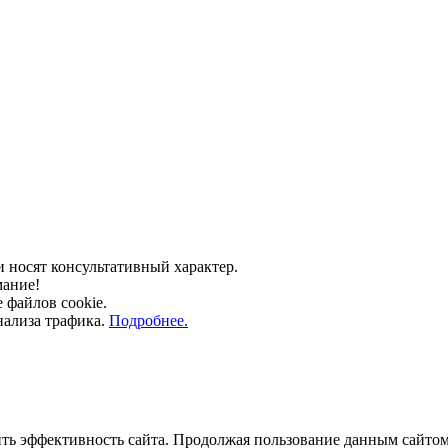
носят консультативный характер.
мание!
е файлов cookie.
нализа трафика.
Подробнее.
ть эффективность сайта. Продолжая пользование данным сайтом,