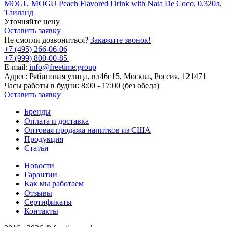
MOGU MOGU Peach Flavored Drink with Nata De Coco, 0.320л,
Таиланд
Уточняйте цену
Оставить заявку
Не смогли дозвониться?
Закажите звонок!
+7 (495) 266-06-06
+7 (999) 800-00-85
E-mail:
info@freetime.group
Адрес:
Рябиновая улица, вл46с15, Москва, Россия, 121471
Часы работы в будни:
8:00 - 17:00 (без обеда)
Оставить заявку
Бренды
Оплата и доставка
Оптовая продажа напитков из США
Продукция
Статьи
Новости
Гарантии
Как мы работаем
Отзывы
Сертификаты
Контакты