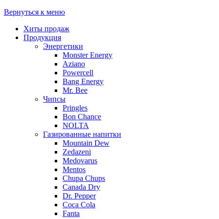
Вернуться к меню
Хиты продаж
Продукция
Энергетики
Monster Energy
Aziano
Powercell
Bang Energy
Mr. Bee
Чипсы
Pringles
Bon Chance
NOLTA
Газированные напитки
Mountain Dew
Zedazeni
Medovarus
Mentos
Chupa Chups
Canada Dry
Dr. Pepper
Coca Cola
Fanta