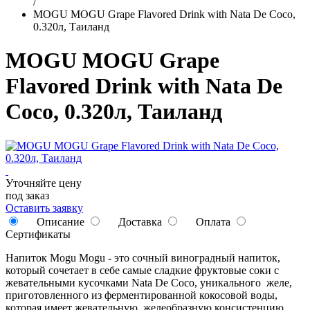
/
MOGU MOGU Grape Flavored Drink with Nata De Coco,
0.320л, Таиланд
MOGU MOGU Grape
Flavored Drink with Nata De
Coco, 0.320л, Таиланд
Уточняйте цену
под заказ
Оставить заявку
Описание
Доставка
Оплата
Сертификаты
Напиток Mogu Mogu - это сочный виноградный напиток,
который сочетает в себе самые сладкие фруктовые соки с
жевательными кусочками Nata De Coco, уникального желе,
приготовленного из ферментированной кокосовой воды,
которая имеет жевательную, желеобразную консистенцию,