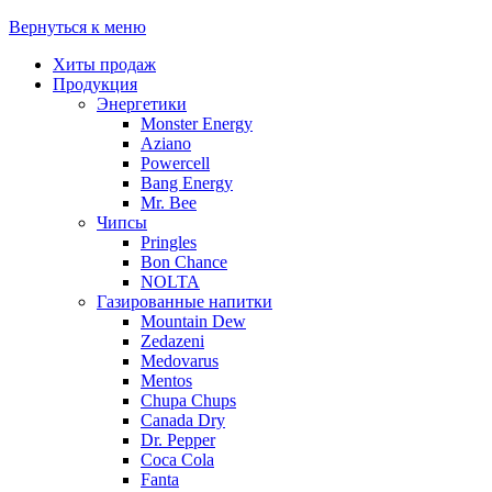
Вернуться к меню
Хиты продаж
Продукция
Энергетики
Monster Energy
Aziano
Powercell
Bang Energy
Mr. Bee
Чипсы
Pringles
Bon Chance
NOLTA
Газированные напитки
Mountain Dew
Zedazeni
Medovarus
Mentos
Chupa Chups
Canada Dry
Dr. Pepper
Coca Cola
Fanta