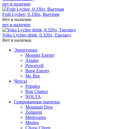
нет в наличии
Frub Lychee, 0.330л, Вьетнам
Нет в наличии
нет в наличии
Yoku Lychee drink, 0.320л, Таиланд
Нет в наличии
Энергетики
Monster Energy
Aziano
Powercell
Bang Energy
Mr. Bee
Чипсы
Pringles
Bon Chance
NOLTA
Газированные напитки
Mountain Dew
Zedazeni
Medovarus
Mentos
Chupa Chups