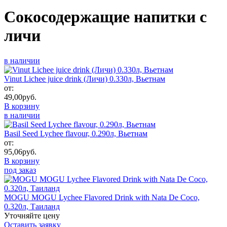
Сокосодержащие напитки с
личи
в наличии
Vinut Lichee juice drink (Личи) 0.330л, Вьетнам
от:
49,00
руб.
В корзину
в наличии
Basil Seed Lychee flavour, 0.290л, Вьетнам
от:
95,06
руб.
В корзину
под заказ
MOGU MOGU Lychee Flavored Drink with Nata De Coco,
0.320л, Таиланд
Уточняйте цену
Оставить заявку