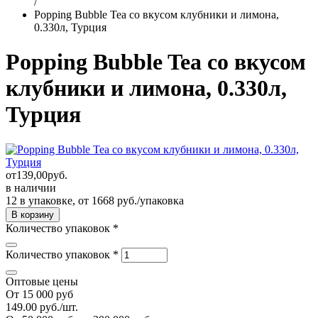
/
Popping Bubble Tea со вкусом клубники и лимона,
0.330л, Турция
Popping Bubble Tea со вкусом
клубники и лимона, 0.330л,
Турция
от
139,00
руб.
в наличии
12 в упаковке, от 1668 руб./упаковка
Количество упаковок
*
Количество упаковок
*
Оптовые цены
От 15 000 руб
149.00 руб./шт.