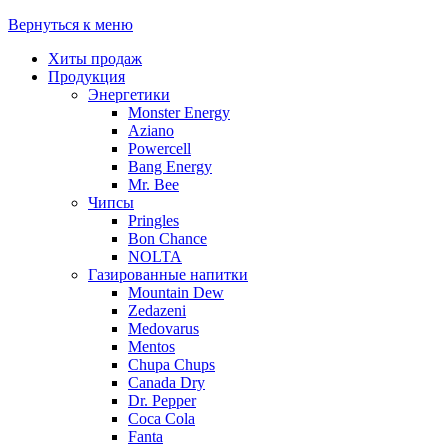
Вернуться к меню
Хиты продаж
Продукция
Энергетики
Monster Energy
Aziano
Powercell
Bang Energy
Mr. Bee
Чипсы
Pringles
Bon Chance
NOLTA
Газированные напитки
Mountain Dew
Zedazeni
Medovarus
Mentos
Chupa Chups
Canada Dry
Dr. Pepper
Coca Cola
Fanta