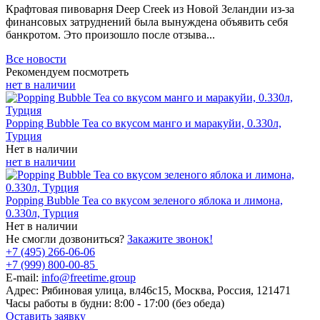
Крафтовая пивоварня Deep Creek из Новой Зеландии из-за
финансовых затруднений была вынуждена объявить себя
банкротом. Это произошло после отзыва...
Все новости
Рекомендуем посмотреть
нет в наличии
Popping Bubble Tea со вкусом манго и маракуйи, 0.330л,
Турция
Нет в наличии
нет в наличии
Popping Bubble Tea со вкусом зеленого яблока и лимона,
0.330л, Турция
Нет в наличии
Не смогли дозвониться?
Закажите звонок!
+7 (495) 266-06-06
+7 (999) 800-00-85
E-mail:
info@freetime.group
Адрес:
Рябиновая улица, вл46с15, Москва, Россия, 121471
Часы работы в будни:
8:00 - 17:00 (без обеда)
Оставить заявку