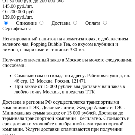
От 50 000 руб. до 200 000 руб
145.00 руб./шт.
От 200 000 руб
139.00 руб./шт.
Описание
Доставка
Оплата
Сертификаты
Негазированный напиток на ароматизаторах, с добавлением
зеленого чая, Popping Bubble Tea, со вкусом клубники и
лимона, с шариками из тапиоки 330 мл.
Получить оплаченный заказ в Москве вы можете следующими
способами:
Самовывозом со склада по адресу: Рябиновая улица, вл.
46 стр. 13, Москва, Россия, 121471
При заказе от 15 000 рублей мы доставим ваш заказ в
любую точку Москвы, в пределах ТТК
Доставка в регионы РФ осуществляется транспортными
компаниями ПЭК, Деловые линии, Желдор Альянс и ТЭС.
Минимальная сумма заказа: от 15 000 рублей. Доставка до
терминала транспортной компании - бесплатно. Стоимость и
срок доставки уточняйте в выбранной вами транспортной
компании. Услуги доставки оплачиваются при получении
заказа.